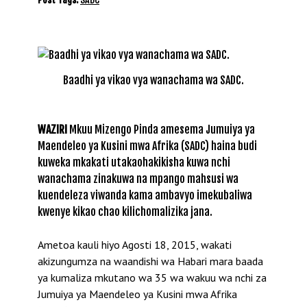
Baadhi ya vikao vya wanachama wa SADC.
WAZIRI
Mkuu Mizengo Pinda amesema Jumuiya ya
Maendeleo ya Kusini mwa Afrika (SADC) haina budi
kuweka mkakati utakaohakikisha kuwa nchi
wanachama zinakuwa na mpango mahsusi wa
kuendeleza viwanda kama ambavyo imekubaliwa
kwenye kikao chao kilichomalizika jana.
Ametoa kauli hiyo Agosti 18, 2015, wakati
akizungumza na waandishi wa Habari mara baada
ya kumaliza mkutano wa 35 wa wakuu wa nchi za
Jumuiya ya Maendeleo ya Kusini mwa Afrika