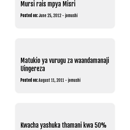
Mursi rais mpya Misri
Posted on:
June 25, 2012
-
jomushi
Matukio ya vurugu za waandamanaji
Uingereza
Posted on:
August 11, 2011
-
jomushi
Kwacha yashuka thamani kwa 50%