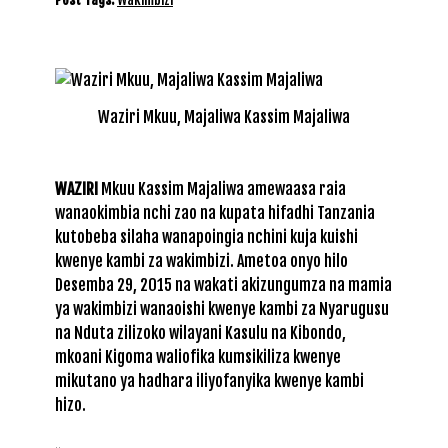
Waziri Mkuu, Majaliwa Kassim Majaliwa
WAZIRI
Mkuu Kassim Majaliwa amewaasa raia
wanaokimbia nchi zao na kupata hifadhi Tanzania
kutobeba silaha wanapoingia nchini kuja kuishi
kwenye kambi za wakimbizi. Ametoa onyo hilo
Desemba 29, 2015 na wakati akizungumza na mamia
ya wakimbizi wanaoishi kwenye kambi za Nyarugusu
na Nduta zilizoko wilayani Kasulu na Kibondo,
mkoani Kigoma waliofika kumsikiliza kwenye
mikutano ya hadhara iliyofanyika kwenye kambi
hizo.