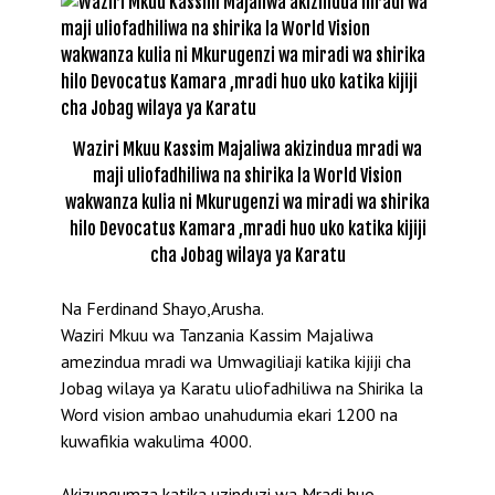
Waziri Mkuu Kassim Majaliwa akizindua mradi wa
maji uliofadhiliwa na shirika la World Vision
wakwanza kulia ni Mkurugenzi wa miradi wa shirika
hilo Devocatus Kamara ,mradi huo uko katika kijiji
cha Jobag wilaya ya Karatu
Na Ferdinand Shayo,Arusha.
Waziri Mkuu wa Tanzania Kassim Majaliwa
amezindua mradi wa Umwagiliaji katika kijiji cha
Jobag wilaya ya Karatu uliofadhiliwa na Shirika la
Word vision ambao unahudumia ekari 1200 na
kuwafikia wakulima 4000.
Akizungumza katika uzinduzi wa Mradi huo