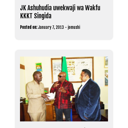
JK Ashuhudia uwekwaji wa Wakfu
KKKT Singida
Posted on:
January 7, 2013
-
jomushi