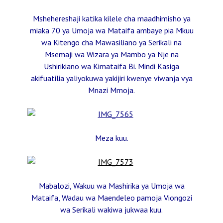
Mshehereshaji katika kilele cha maadhimisho ya
miaka 70 ya Umoja wa Mataifa ambaye pia Mkuu
wa Kitengo cha Mawasiliano ya Serikali na
Msemaji wa Wizara ya Mambo ya Nje na
Ushirikiano wa Kimataifa Bi. Mindi Kasiga
akifuatilia yaliyokuwa yakijiri kwenye viwanja vya
Mnazi Mmoja.
Meza kuu.
Mabalozi, Wakuu wa Mashirika ya Umoja wa
Mataifa, Wadau wa Maendeleo pamoja Viongozi
wa Serikali wakiwa jukwaa kuu.