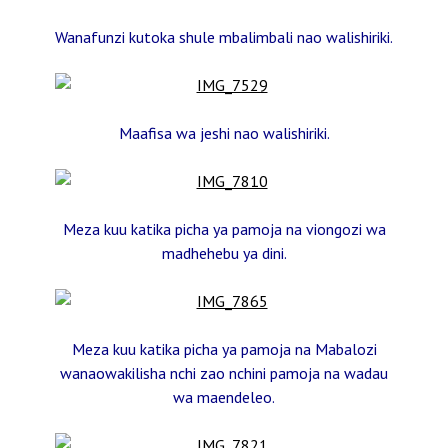
Wanafunzi kutoka shule mbalimbali nao walishiriki.
Maafisa wa jeshi nao walishiriki.
Meza kuu katika picha ya pamoja na viongozi wa
madhehebu ya dini.
Meza kuu katika picha ya pamoja na Mabalozi
wanaowakilisha nchi zao nchini pamoja na wadau
wa maendeleo.