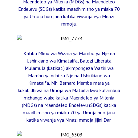
Maendeleo ya Milenia (MDGs) na Maendeleo
Endelevu (SDGs) katika maadhimisho ya miaka 70
ya Umoja huo jana katika viwanja vya Mnazi
mmoja.
Katibu Mkuu wa Wizara ya Mambo ya Nje na
Ushirikiano wa Kimataifa, Balozi Liberata
Mulamula (katikati) akimpongeza Waziri wa
Mambo ya nchi za Nje na Ushirikiano wa
Kimataifa, Mh. Bernard Membe mara ya
kukabidhiwa na Umoja wa Mataifa kwa kutambua
mchango wake katika Maendeleo ya Milenia
(MDGs) na Maendeleo Endelevu (SDGs) katika
maadhimisho ya miaka 70 ya Umoja huo jana
katika viwanja vya Mnazi mmoja jijini Dar.