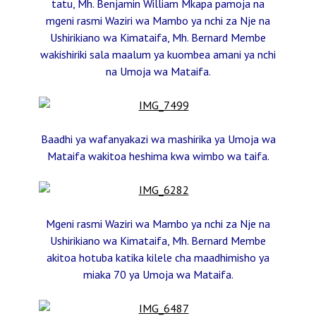
tatu, Mh. Benjamin William Mkapa pamoja na
mgeni rasmi Waziri wa Mambo ya nchi za Nje na
Ushirikiano wa Kimataifa, Mh. Bernard Membe
wakishiriki sala maalum ya kuombea amani ya nchi
na Umoja wa Mataifa.
Baadhi ya wafanyakazi wa mashirika ya Umoja wa
Mataifa wakitoa heshima kwa wimbo wa taifa.
Mgeni rasmi Waziri wa Mambo ya nchi za Nje na
Ushirikiano wa Kimataifa, Mh. Bernard Membe
akitoa hotuba katika kilele cha maadhimisho ya
miaka 70 ya Umoja wa Mataifa.