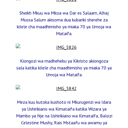
Sheikh Mkuu wa Mkoa wa Dar es Salaam, Alhaj
Mussa Salum akisoma dua kubariki sherehe za
kilele cha maadhimisho ya miaka 70 ya Umoja wa
Mataifa.
Kiongozi wa madhehebu ya Kikristo akiongoza
sala katika kilele cha maadhimisho ya miaka 70 ya
Umoja wa Mataifa.
Meza kuu kutoka kushoto ni Mkurugenzi wa Idara
ya Ushirikiano wa Kimataifa katika Wizara ya
Mambo ya Nje na Ushirikiano wa Kimataifa, Balozi
Celestine Mushy, Rais Mstaafu wa awamu ya