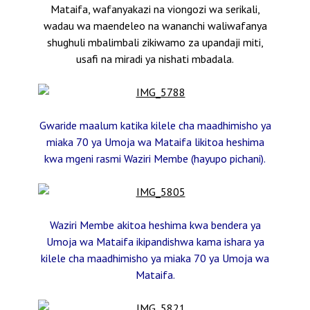
Mataifa, wafanyakazi na viongozi wa serikali,
wadau wa maendeleo na wananchi waliwafanya
shughuli mbalimbali zikiwamo za upandaji miti,
usafi na miradi ya nishati mbadala.
Gwaride maalum katika kilele cha maadhimisho ya
miaka 70 ya Umoja wa Mataifa likitoa heshima
kwa mgeni rasmi Waziri Membe (hayupo pichani).
Waziri Membe akitoa heshima kwa bendera ya
Umoja wa Mataifa ikipandishwa kama ishara ya
kilele cha maadhimisho ya miaka 70 ya Umoja wa
Mataifa.