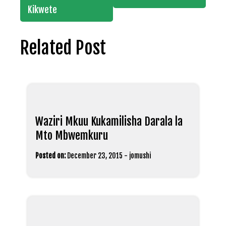
Kikwete
Related Post
Waziri Mkuu Kukamilisha Darala la
Mto Mbwemkuru
Posted on:
December 23, 2015
-
jomushi