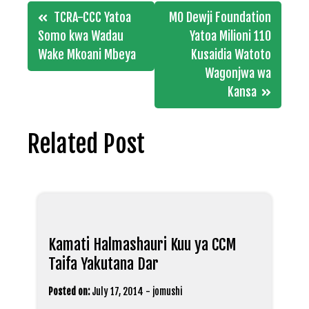
Post
TCRA-CCC Yatoa
MO Dewji Foundation
navigation
Somo kwa Wadau
Yatoa Milioni 110
Wake Mkoani Mbeya
Kusaidia Watoto
Wagonjwa wa
Kansa
Related Post
Kamati Halmashauri Kuu ya CCM
Taifa Yakutana Dar
Posted on:
July 17, 2014
-
jomushi