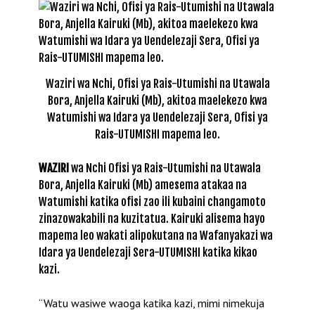
Waziri wa Nchi, Ofisi ya Rais-Utumishi na Utawala
Bora, Anjella Kairuki (Mb), akitoa maelekezo kwa
Watumishi wa Idara ya Uendelezaji Sera, Ofisi ya
Rais-UTUMISHI mapema leo.
WAZIRI
wa Nchi Ofisi ya Rais-Utumishi na Utawala
Bora, Anjella Kairuki (Mb) amesema atakaa na
Watumishi katika ofisi zao ili kubaini changamoto
zinazowakabili na kuzitatua. Kairuki alisema hayo
mapema leo wakati alipokutana na Wafanyakazi wa
Idara ya Uendelezaji Sera-UTUMISHI katika kikao
kazi.
“Watu wasiwe waoga katika kazi, mimi nimekuja