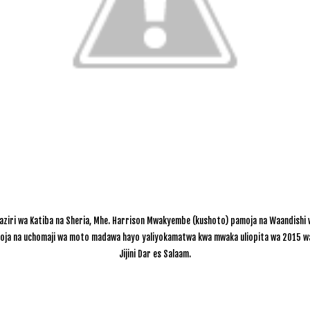
iri wa Katiba na Sheria, Mhe. Harrison Mwakyembe (kushoto) pamoja na Waandishi w
moja na uchomaji wa moto madawa hayo yaliyokamatwa kwa mwaka uliopita wa 2015 wak
Jijini Dar es Salaam.