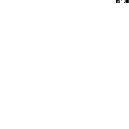
karibu