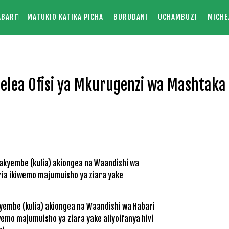
ABARI
MATUKIO KATIKA PICHA
BURUDANI
UCHAMBUZI
MICHE
lea Ofisi ya Mkurugenzi wa Mashtaka
kyembe (kulia) akiongea na Waandishi wa Habari
emo majumuisho ya ziara yake aliyoifanya hivi