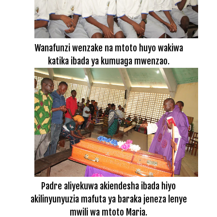
Wanafunzi wenzake na mtoto huyo wakiwa
katika ibada ya kumuaga mwenzao.
Padre aliyekuwa akiendesha ibada hiyo
akilinyunyuzia mafuta ya baraka jeneza lenye
mwili wa mtoto Maria.