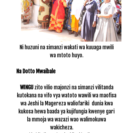
Ni huzuni na simanzi wakati wa kuuaga mwili
wa mtoto huyo.
Na Dotto Mwaibale
WINGU
zito vilio majonzi na simanzi vilitanda
kutokana na vifo vya watoto wawili wa maofisa
wa Jeshi la Magereza waliofariki dunia kwa
kukosa hewa baada ya kujifungia kwenye gari
la mmoja wa wazazi wao walimokuwa
wakicheza.