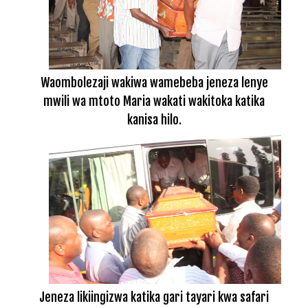
Waombolezaji wakiwa wamebeba jeneza lenye
mwili wa mtoto Maria wakati wakitoka katika
kanisa hilo.
Jeneza likiingizwa katika gari tayari kwa safari