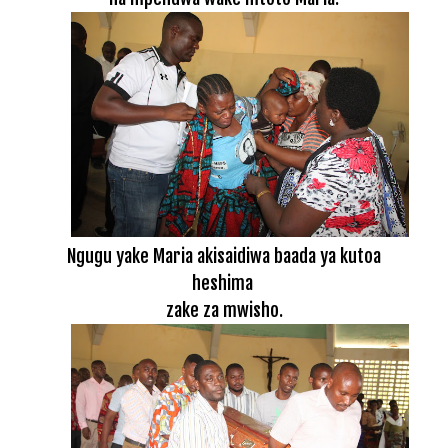
Ngugu yake Maria akisaidiwa baada ya kutoa
heshima
zake za mwisho.