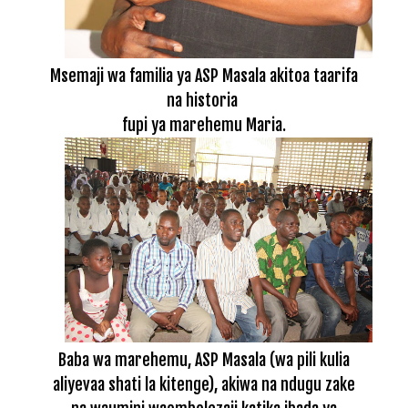
Msemaji wa familia ya ASP Masala akitoa taarifa
na historia
fupi ya marehemu Maria.
Baba wa marehemu, ASP Masala (wa pili kulia
aliyevaa shati la kitenge), akiwa na ndugu zake