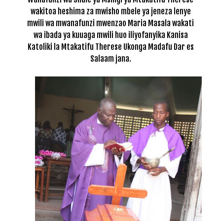
wakitoa heshima za mwisho mbele ya jeneza lenye
mwili wa mwanafunzi mwenzao Maria Masala wakati
wa ibada ya kuuaga mwili huo iliyofanyika Kanisa
Katoliki la Mtakatifu Therese Ukonga Madafu Dar es
Salaam jana.