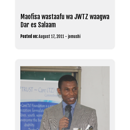
Maofisa wastaafu wa JWTZ waagwa
Dar es Salaam
Posted on:
August 17, 2011
-
jomushi