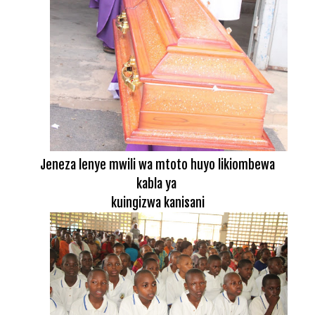
Jeneza lenye mwili wa mtoto huyo likiombewa
kabla ya
kuingizwa kanisani