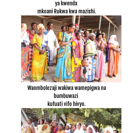
ya kwenda
mkoani Rukwa kwa mazishi.
Waombolezaji wakiwa wamepigwa na
bumbuwazi
kufuati vifo hivyo.