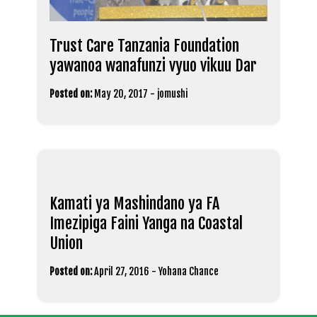
Trust Care Tanzania Foundation
yawanoa wanafunzi vyuo vikuu Dar
Posted on:
May 20, 2017
-
jomushi
Kamati ya Mashindano ya FA
Imezipiga Faini Yanga na Coastal
Union
Posted on:
April 27, 2016
-
Yohana Chance