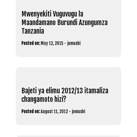
Mwenyekiti Vuguvugu la
Maandamano Burundi Azungumza
Tanzania
Posted on:
May 12, 2015
-
jomushi
Bajeti ya elimu 2012/13 itamaliza
changamoto hizi?
Posted on:
August 11, 2012
-
jomushi