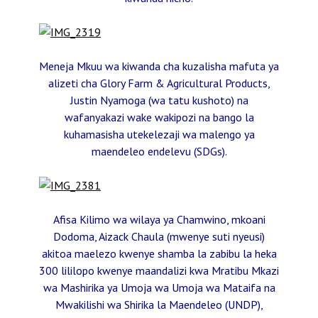
Meneja Mkuu wa kiwanda cha kuzalisha mafuta ya
alizeti cha Glory Farm & Agricultural Products,
Justin Nyamoga (wa tatu kushoto) na
wafanyakazi wake wakipozi na bango la
kuhamasisha utekelezaji wa malengo ya
maendeleo endelevu (SDGs).
Afisa Kilimo wa wilaya ya Chamwino, mkoani
Dodoma, Aizack Chaula (mwenye suti nyeusi)
akitoa maelezo kwenye shamba la zabibu la heka
300 lililopo kwenye maandalizi kwa Mratibu Mkazi
wa Mashirika ya Umoja wa Umoja wa Mataifa na
Mwakilishi wa Shirika la Maendeleo (UNDP),