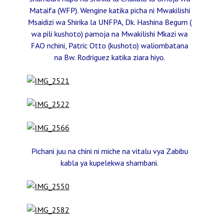
Mataifa (WFP). Wengine katika picha ni Mwakilishi
Msaidizi wa Shirika la UNFPA, Dk. Hashina Begum (
wa pili kushoto) pamoja na Mwakilishi Mkazi wa
FAO nchini, Patric Otto (kushoto) waliombatana
na Bw. Rodriguez katika ziara hiyo.
Pichani juu na chini ni miche na vitalu vya Zabibu
kabla ya kupelekwa shambani.