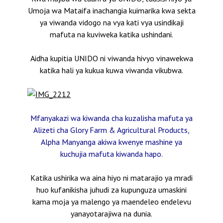
Umoja wa Mataifa inachangia kuimarika kwa sekta
ya viwanda vidogo na vya kati vya usindikaji
mafuta na kuviweka katika ushindani.
Aidha kupitia UNIDO ni viwanda hivyo vinawekwa
katika hali ya kukua kuwa viwanda vikubwa.
Mfanyakazi wa kiwanda cha kuzalisha mafuta ya
Alizeti cha Glory Farm & Agricultural Products,
Alpha Manyanga akiwa kwenye mashine ya
kuchujia mafuta kiwanda hapo.
Katika ushirika wa aina hiyo ni matarajio ya mradi
huo kufanikisha juhudi za kupunguza umaskini
kama moja ya malengo ya maendeleo endelevu
yanayotarajiwa na dunia.