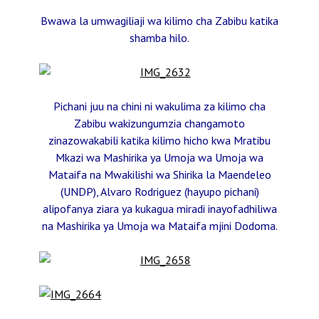
Bwawa la umwagiliaji wa kilimo cha Zabibu katika
shamba hilo.
Pichani juu na chini ni wakulima za kilimo cha
Zabibu wakizungumzia changamoto
zinazowakabili katika kilimo hicho kwa Mratibu
Mkazi wa Mashirika ya Umoja wa Umoja wa
Mataifa na Mwakilishi wa Shirika la Maendeleo
(UNDP), Alvaro Rodriguez (hayupo pichani)
alipofanya ziara ya kukagua miradi inayofadhiliwa
na Mashirika ya Umoja wa Mataifa mjini Dodoma.