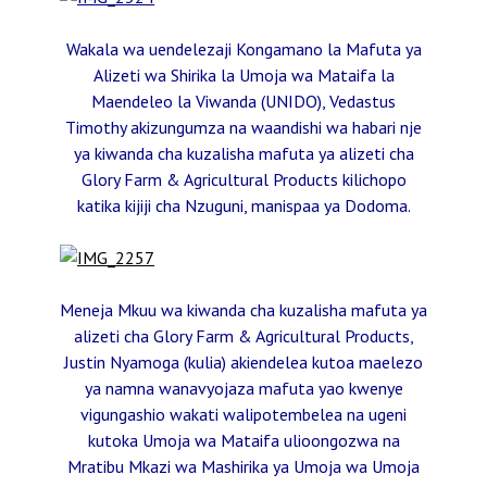
Wakala wa uendelezaji Kongamano la Mafuta ya
Alizeti wa Shirika la Umoja wa Mataifa la
Maendeleo la Viwanda (UNIDO), Vedastus
Timothy akizungumza na waandishi wa habari nje
ya kiwanda cha kuzalisha mafuta ya alizeti cha
Glory Farm & Agricultural Products kilichopo
katika kijiji cha Nzuguni, manispaa ya Dodoma.
Meneja Mkuu wa kiwanda cha kuzalisha mafuta ya
alizeti cha Glory Farm & Agricultural Products,
Justin Nyamoga (kulia) akiendelea kutoa maelezo
ya namna wanavyojaza mafuta yao kwenye
vigungashio wakati walipotembelea na ugeni
kutoka Umoja wa Mataifa ulioongozwa na
Mratibu Mkazi wa Mashirika ya Umoja wa Umoja