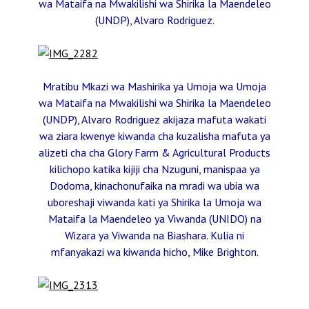
wa Mataifa na Mwakilishi wa Shirika la Maendeleo
(UNDP), Alvaro Rodriguez.
Mratibu Mkazi wa Mashirika ya Umoja wa Umoja
wa Mataifa na Mwakilishi wa Shirika la Maendeleo
(UNDP), Alvaro Rodriguez akijaza mafuta wakati
wa ziara kwenye kiwanda cha kuzalisha mafuta ya
alizeti cha cha Glory Farm & Agricultural Products
kilichopo katika kijiji cha Nzuguni, manispaa ya
Dodoma, kinachonufaika na mradi wa ubia wa
uboreshaji viwanda kati ya Shirika la Umoja wa
Mataifa la Maendeleo ya Viwanda (UNIDO) na
Wizara ya Viwanda na Biashara. Kulia ni
mfanyakazi wa kiwanda hicho, Mike Brighton.