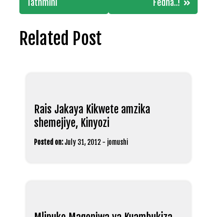
Tathmini
Fedha..!
Related Post
Rais Jakaya Kikwete amzika
shemejiye, Kinyozi
Posted on:
July 31, 2012
-
jomushi