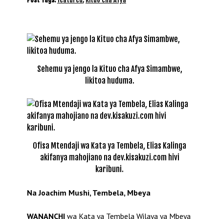
Sehemu ya jengo la Kituo cha Afya Simambwe,
likitoa huduma.
Ofisa Mtendaji wa Kata ya Tembela, Elias Kalinga
akifanya mahojiano na dev.kisakuzi.com hivi
karibuni.
Na Joachim Mushi, Tembela, Mbeya
WANANCHI
wa Kata ya Tembela Wilaya ya Mbeya