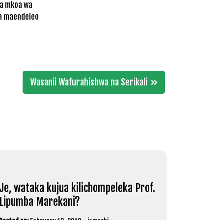
wa mkoa wa
ha maendeleo
Wasanii Wafurahishwa na Serikali
Je, wataka kujua kilichompeleka Prof.
Lipumba Marekani?