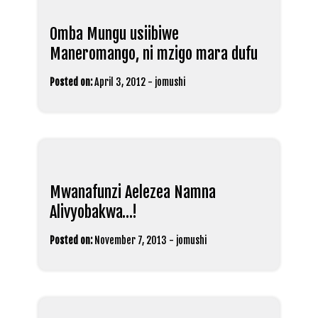
Omba Mungu usiibiwe
Maneromango, ni mzigo mara dufu
Posted on:
April 3, 2012
-
jomushi
Mwanafunzi Aelezea Namna
Alivyobakwa…!
Posted on:
November 7, 2013
-
jomushi