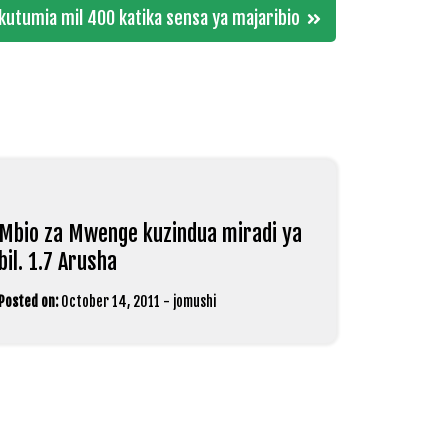
kutumia mil 400 katika sensa ya majaribio
Mbio za Mwenge kuzindua miradi ya
bil. 1.7 Arusha
Posted on:
October 14, 2011
-
jomushi