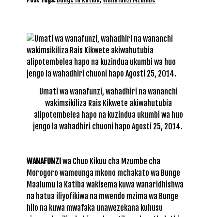
Umati wa wanafunzi, wahadhiri na wananchi
wakimsikiliza Rais Kikwete akiwahutubia
alipotembelea hapo na kuzindua ukumbi wa huo
jengo la wahadhiri chuoni hapo Agosti 25, 2014.
WANAFUNZI
wa Chuo Kikuu cha Mzumbe cha
Morogoro wameunga mkono mchakato wa Bunge
Maalumu la Katiba wakisema kuwa wanaridhishwa
na hatua iliyofikiwa na mwendo mzima wa Bunge
hilo na kuwa mwafaka unawezekana kuhusu