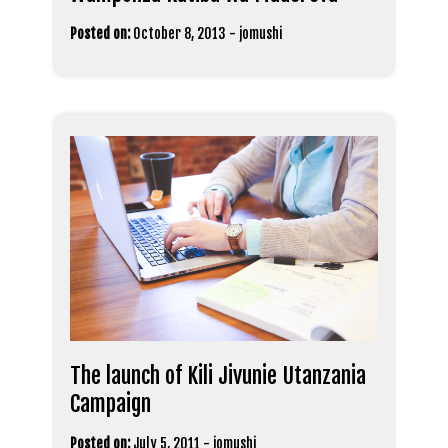
Posted on:
October 8, 2013
-
jomushi
The launch of Kili Jivunie Utanzania
Campaign
Posted on:
July 5, 2011
-
jomushi