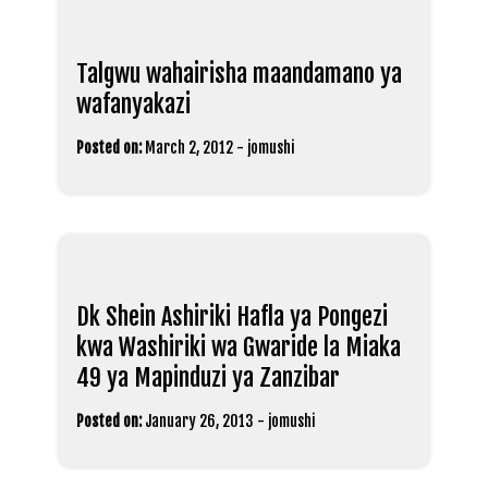
Talgwu wahairisha maandamano ya
wafanyakazi
Posted on:
March 2, 2012
-
jomushi
Dk Shein Ashiriki Hafla ya Pongezi
kwa Washiriki wa Gwaride la Miaka
49 ya Mapinduzi ya Zanzibar
Posted on:
January 26, 2013
-
jomushi