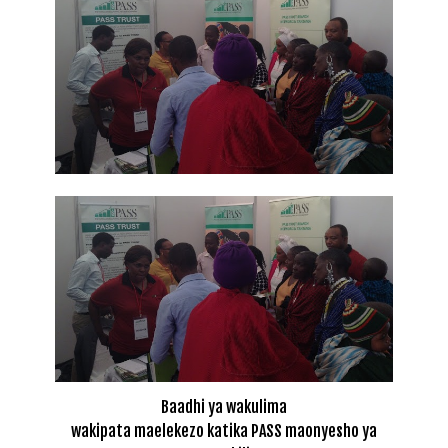
Baadhi ya wakulima
wakipata maelekezo katika PASS maonyesho ya