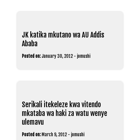
JK katika mkutano wa AU Addis
Ababa
Posted on:
January 30, 2012
-
jomushi
Serikali itekeleze kwa vitendo
mkataba wa haki za watu wenye
ulemavu
Posted on:
March 9, 2012
-
jomushi