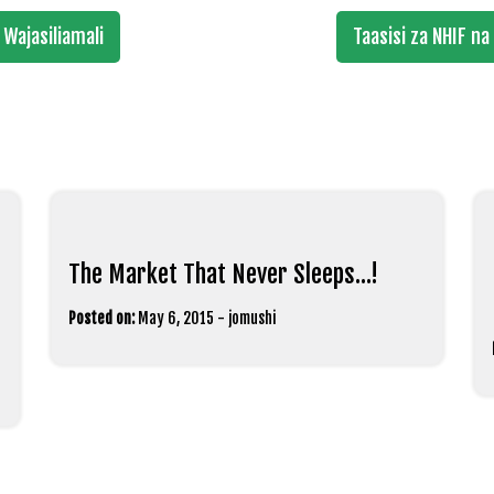
Wajasiliamali
Taasisi za NHIF n
The Market That Never Sleeps…!
Posted on:
May 6, 2015
-
jomushi