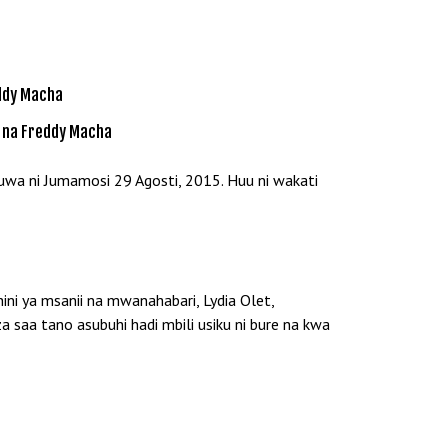
 na Freddy Macha
kuwa ni Jumamosi 29 Agosti, 2015. Huu ni wakati
ni ya msanii na mwanahabari, Lydia Olet,
 saa tano asubuhi hadi mbili usiku ni bure na kwa