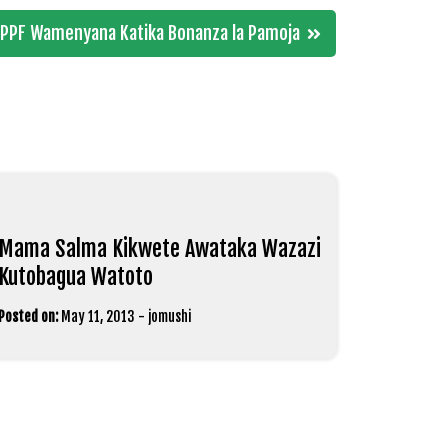
a PPF Wamenyana Katika Bonanza la Pamoja
Mama Salma Kikwete Awataka Wazazi
Kutobagua Watoto
Posted on:
May 11, 2013
-
jomushi