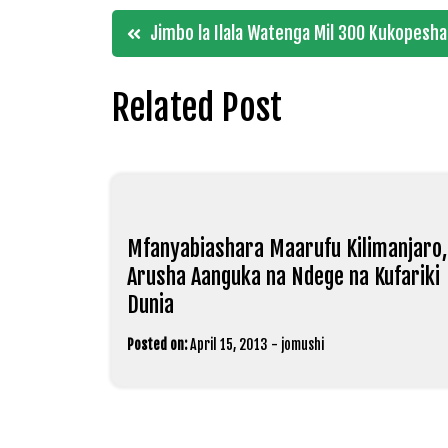
Post
Jimbo la Ilala Watenga Mil 300 Kukopesha 
navigation
Related Post
Mfanyabiashara Maarufu Kilimanjaro,
Arusha Aanguka na Ndege na Kufariki
Dunia
Posted on:
April 15, 2013
-
jomushi