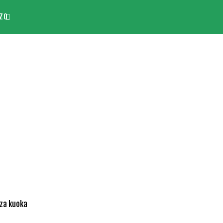
ZO
za kuoka