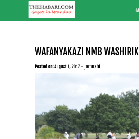
Skip
H
to
content
WAFANYAKAZI NMB WASHIRIK
-
jomushi
Posted on:
August 1, 2017