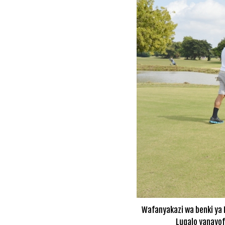
Wafanyakazi wa benki ya 
Lugalo yanayof