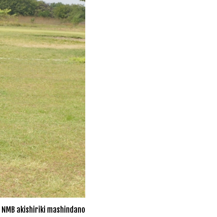
 NMB akishiriki mashindano