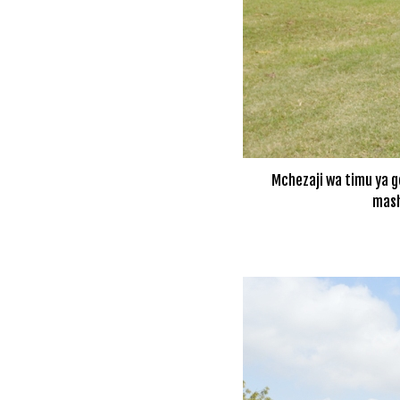
Mchezaji wa timu ya g
mash