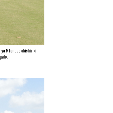
 ya Mtandao akishiriki
galo.