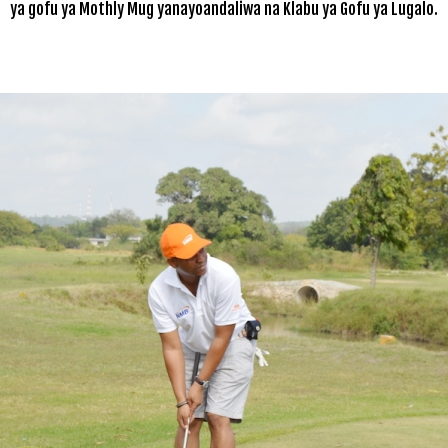
ya gofu ya Mothly Mug yanayoandaliwa na Klabu ya Gofu ya Lugalo.