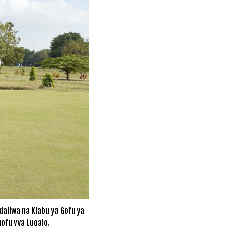
aliwa na Klabu ya Gofu ya
ofu vya Lugalo.