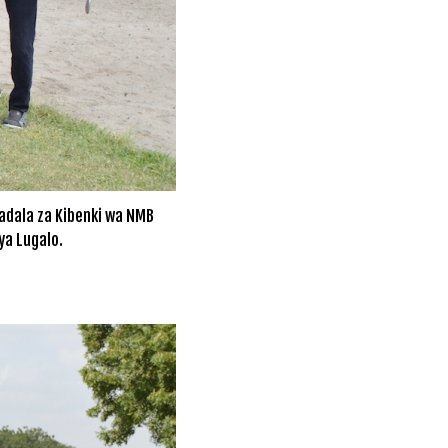
adala za Kibenki wa NMB
ya Lugalo.