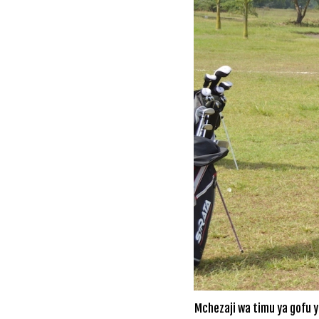
Mchezaji wa timu ya gofu 