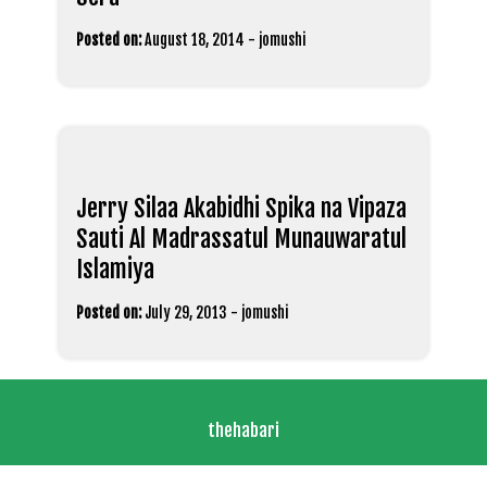
Posted on:
August 18, 2014
-
jomushi
Jerry Silaa Akabidhi Spika na Vipaza
Sauti Al Madrassatul Munauwaratul
Islamiya
Posted on:
July 29, 2013
-
jomushi
thehabari