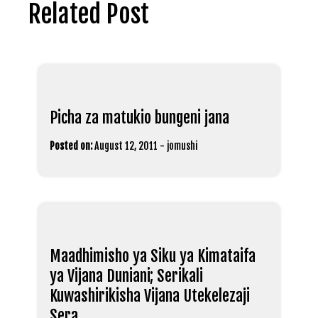
Related Post
Picha za matukio bungeni jana
Posted on:
August 12, 2011
-
jomushi
Maadhimisho ya Siku ya Kimataifa
ya Vijana Duniani; Serikali
Kuwashirikisha Vijana Utekelezaji
Sera