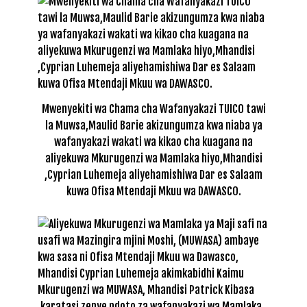
Mwenyekiti wa Chama cha Wafanyakazi TUICO tawi
la Muwsa,Maulid Barie akizungumza kwa niaba ya
wafanyakazi wakati wa kikao cha kuagana na
aliyekuwa Mkurugenzi wa Mamlaka hiyo,Mhandisi
,Cyprian Luhemeja aliyehamishiwa Dar es Salaam
kuwa Ofisa Mtendaji Mkuu wa DAWASCO.