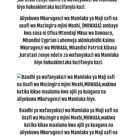
Aliyekuwa Mkurugenzi wa Mamlaka ya Maji safi na
usafi wa Mazingira mjini Moshi, (MUWASA) ambaye
kwa sasa ni Ofisa Mtendaji Mkuu wa Dawasco,
Mhandisi Cyprian Luhemeja akimkabidhi Kaimu
Mkurugenzi wa MUWASA, Mhandisi Patrick Kibasa
,karatasi zenye ndoto za wafanyakazi wa Mamlaka
hiyo hukuakimtaka kuzifanyia kazi.
Baadhi ya wafanyakazi wa Mamlaka ya Maji safi na
Usafi wa Mazingira mjini Moshi,MUWASA,wakiwa
katika kikao maalumu kwa ajili ya kuagana na
aliyekuwa Mkurugenzi wa Mamlaka ya Maji safi na