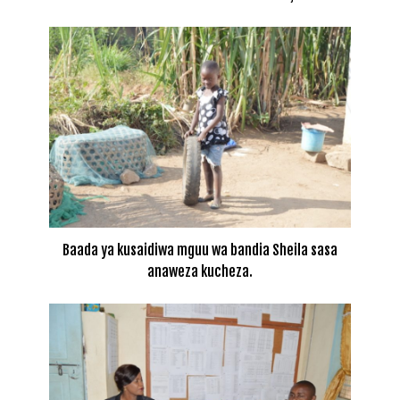
Baada ya kusaidiwa mguu wa bandia Sheila sasa
anaweza kucheza.