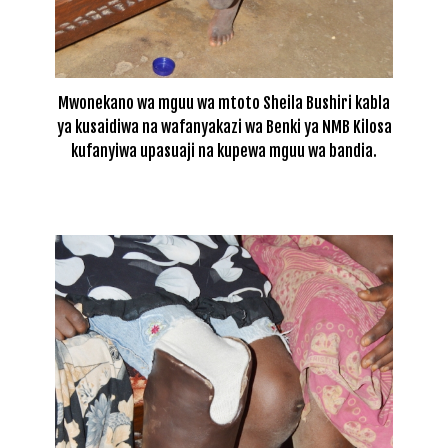
Mwonekano wa mguu wa mtoto Sheila Bushiri kabla
ya kusaidiwa na wafanyakazi wa Benki ya NMB Kilosa
kufanyiwa upasuaji na kupewa mguu wa bandia.