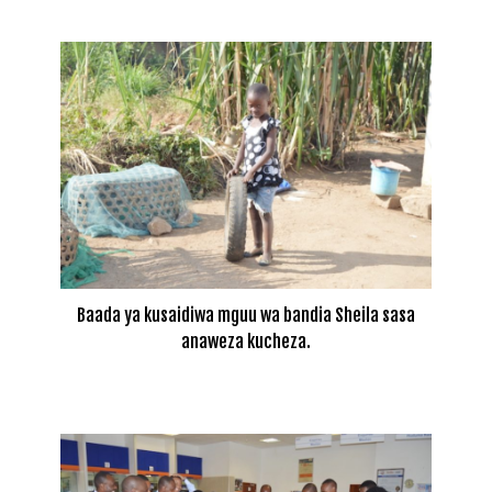
Baada ya kusaidiwa mguu wa bandia Sheila sasa
anaweza kucheza.