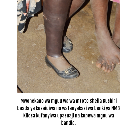
Mwonekano wa mguu wa wa mtoto Sheila Bushiri
baada ya kusaidiwa na wafanyakazi wa benki ya NMB
Kilosa kufanyiwa upasuaji na kupewa mguu wa
bandia.