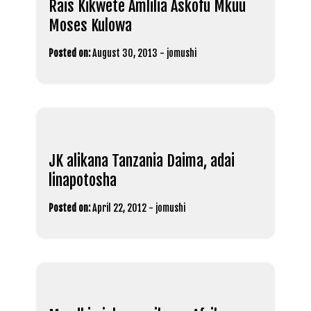
Rais Kikwete Amlilia Askofu Mkuu
Moses Kulowa
Posted on:
August 30, 2013
-
jomushi
JK alikana Tanzania Daima, adai
linapotosha
Posted on:
April 22, 2012
-
jomushi