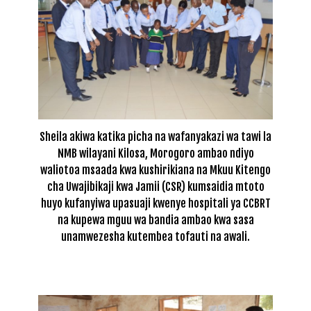
Sheila akiwa katika picha na wafanyakazi wa tawi la
NMB wilayani Kilosa, Morogoro ambao ndiyo
waliotoa msaada kwa kushirikiana na Mkuu Kitengo
cha Uwajibikaji kwa Jamii (CSR) kumsaidia mtoto
huyo kufanyiwa upasuaji kwenye hospitali ya CCBRT
na kupewa mguu wa bandia ambao kwa sasa
unamwezesha kutembea tofauti na awali.