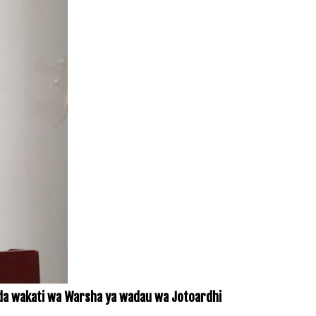
da wakati wa Warsha ya wadau wa Jotoardhi