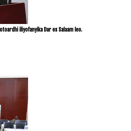
toardhi iliyofanyika Dar es Salaam leo.