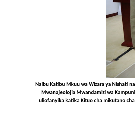
Naibu Katibu Mkuu wa Wizara ya Nishati na 
Mwanajeolojia Mwandamizi wa Kampuni y
uliofanyika katika Kituo cha mikutano cha