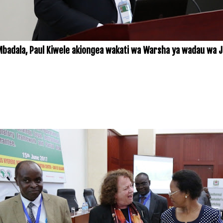
Mbadala, Paul Kiwele akiongea wakati wa Warsha ya wadau wa Jo