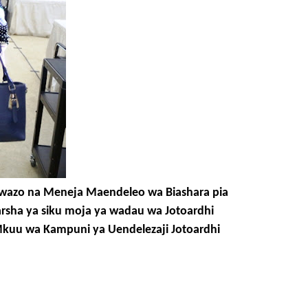
 mawazo na Meneja Maendeleo wa Biashara pia
sha ya siku moja ya wadau wa Jotoardhi
a Mkuu wa Kampuni ya Uendelezaji Jotoardhi