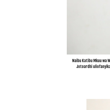
Naibu Katibu Mkuu wa Wi
Jotoardhi uliofanyika