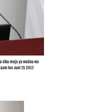
ya siku moja ya wadau wa
laam leo Juni 15 2017.