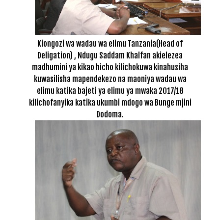
Kiongozi wa wadau wa elimu Tanzania(Head of
Deligation) , Ndugu Saddam Khalfan akielezea
madhumini ya kikao hicho kilichokuwa kinahusiha
kuwasilisha mapendekezo na maoniya wadau wa
elimu katika bajeti ya elimu ya mwaka 2017/18
kilichofanyika katika ukumbi mdogo wa Bunge mjini
Dodoma.