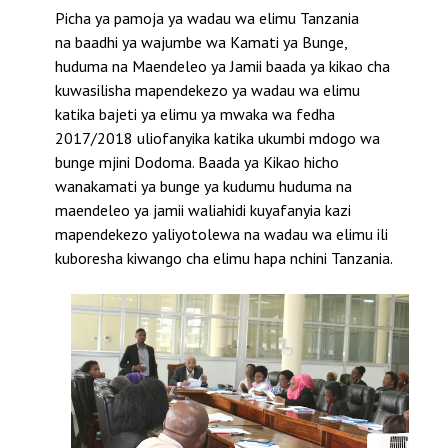
Picha ya pamoja ya wadau wa elimu Tanzania
na baadhi ya wajumbe wa Kamati ya Bunge,
huduma na Maendeleo ya Jamii baada ya kikao cha
kuwasilisha mapendekezo ya wadau wa elimu
katika bajeti ya elimu ya mwaka wa fedha
2017/2018 uliofanyika katika ukumbi mdogo wa
bunge mjini Dodoma. Baada ya Kikao hicho
wanakamati ya bunge ya kudumu huduma na
maendeleo ya jamii waliahidi kuyafanyia kazi
mapendekezo yaliyotolewa na wadau wa elimu ili
kuboresha kiwango cha elimu hapa nchini Tanzania.