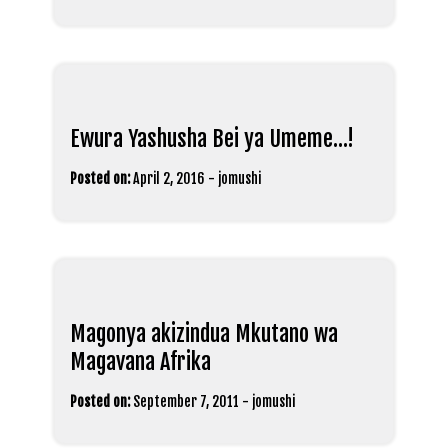
Ewura Yashusha Bei ya Umeme…!
Posted on:
April 2, 2016
-
jomushi
Magonya akizindua Mkutano wa
Magavana Afrika
Posted on:
September 7, 2011
-
jomushi