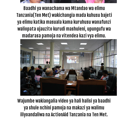
Baadhi ya wanachama wa Mtandao wa elimu
Tanzania(Ten Met) wakichangia mada kuhusu bajeti
ya elimu katika masuala kama kuruhusu wanafunzi
waliopata ujauzito kurudi mashuleni, upungufu wa
madarasa pamoja na vitendea kazi vya elimu.
Wajumbe wakiangalia video ya hali halisi ya baadhi
ya shule nchini pamoja na makazi ya walimu
iliyoandaliwa na ActionAid Tanzania na Ten Met.