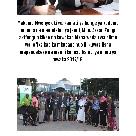
Makamu Mwenyekiti wa kamati ya bunge ya kudumu
huduma na maendeleo ya jamii, Mhe. Azzan Zungu
akifungua kikao na kuwakaribisha wadau wa elimu
waliofika katika mkutano huo ili kuwasilisha
mapendekezo na maoni kuhusu bajeti ya elimu ya
mwaka 2017/18.