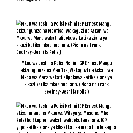
Mkuu wa Jeshi la Polisi Nchini IGP Ernest Mangu
akizungumza na Maofisa, Wakaguzi na Askari wa
Mkoa wa Mara wakati alipokuwa katika ziara ya
kikazi katika mkoa huo jana. (Picha na Frank
Geofray-Jeshi la Polisi)