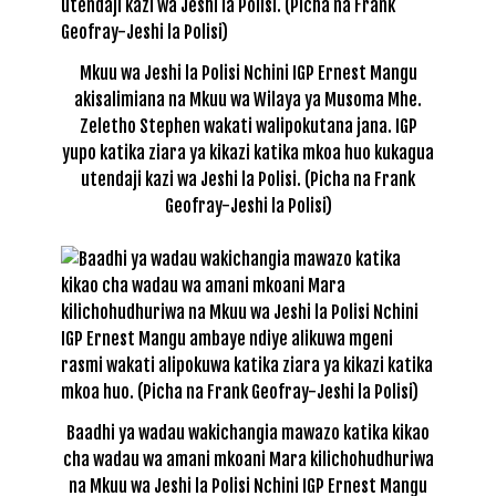
Mkuu wa Jeshi la Polisi Nchini IGP Ernest Mangu
akisalimiana na Mkuu wa Wilaya ya Musoma Mhe.
Zeletho Stephen wakati walipokutana jana. IGP
yupo katika ziara ya kikazi katika mkoa huo kukagua
utendaji kazi wa Jeshi la Polisi. (Picha na Frank
Geofray-Jeshi la Polisi)
Baadhi ya wadau wakichangia mawazo katika kikao
cha wadau wa amani mkoani Mara kilichohudhuriwa
na Mkuu wa Jeshi la Polisi Nchini IGP Ernest Mangu