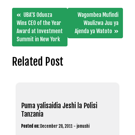
Post
UBA’S Oduoza
Wagombea Mufindi
navigation
Wins CEO of the Year
Waulizwa Juu ya
Award at Investment
Ajenda ya Watoto
Summit in New York
Related Post
Puma yalisaidia Jeshi la Polisi
Tanzania
Posted on:
December 28, 2011
-
jomushi