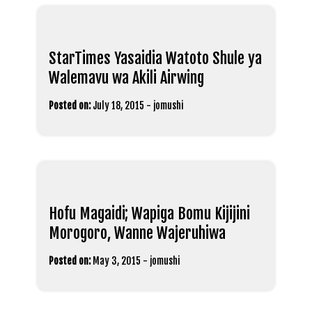
StarTimes Yasaidia Watoto Shule ya
Walemavu wa Akili Airwing
Posted on:
July 18, 2015
-
jomushi
Hofu Magaidi; Wapiga Bomu Kijijini
Morogoro, Wanne Wajeruhiwa
Posted on:
May 3, 2015
-
jomushi