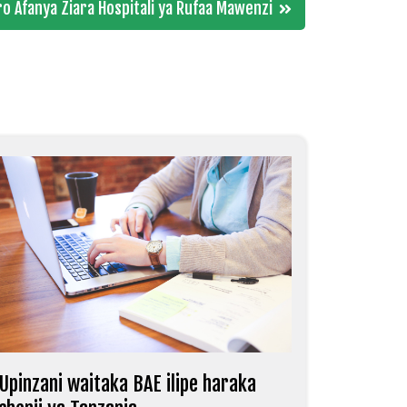
ro Afanya Ziara Hospitali ya Rufaa Mawenzi
Upinzani waitaka BAE ilipe haraka