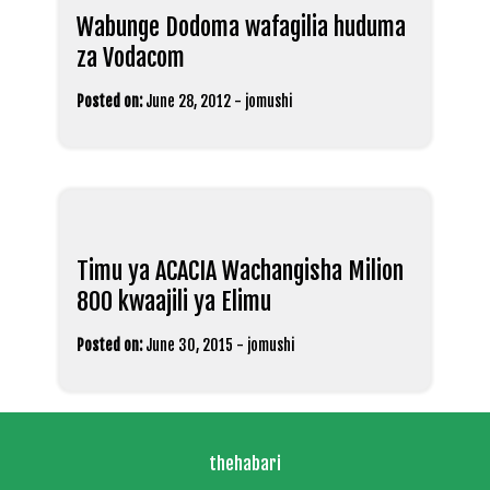
Wabunge Dodoma wafagilia huduma
za Vodacom
Posted on:
June 28, 2012
-
jomushi
Timu ya ACACIA Wachangisha Milion
800 kwaajili ya Elimu
Posted on:
June 30, 2015
-
jomushi
thehabari