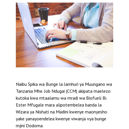
Naibu Spika wa Bunge la Jamhuri ya Muungano wa
Tanzania Mhe. Job Ndugai (CCM) akipata maelezo
kutoka kwa mtaalamu wa mradi wa Biofueli Bi.
Ester Mfugale mara alipotembelea banda la
Wizara ya Nishati na Madini kwenye maonyesho
yake yanayoendelea kwenye viwanja vya bunge
mjini Dodoma.