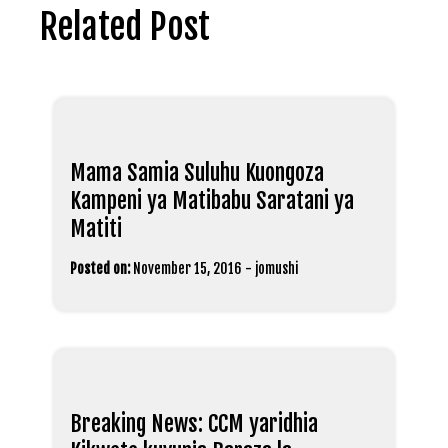
Related Post
Mama Samia Suluhu Kuongoza
Kampeni ya Matibabu Saratani ya
Matiti
Posted on:
November 15, 2016
-
jomushi
Breaking News: CCM yaridhia