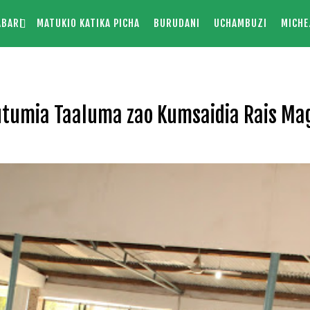
ABARI
MATUKIO KATIKA PICHA
BURUDANI
UCHAMBUZI
MICHE
utumia Taaluma zao Kumsaidia Rais Mag