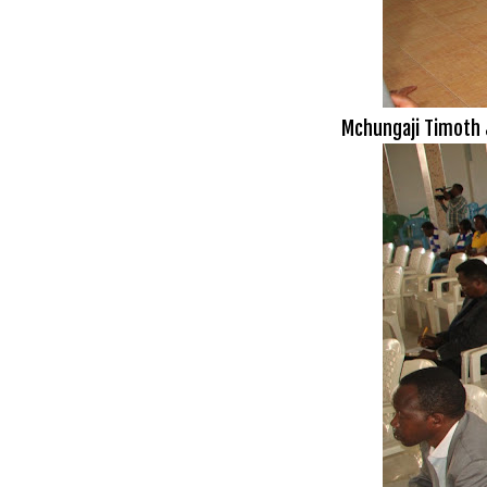
Mchungaji Timoth J