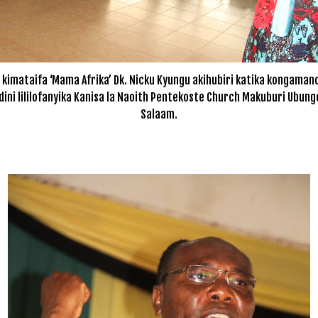
kimataifa ‘Mama Afrika’ Dk. Nicku Kyungu akihubiri katika kongamano 
dini lililofanyika Kanisa la Naoith Pentekoste Church Makuburi Ubungo 
Salaam.