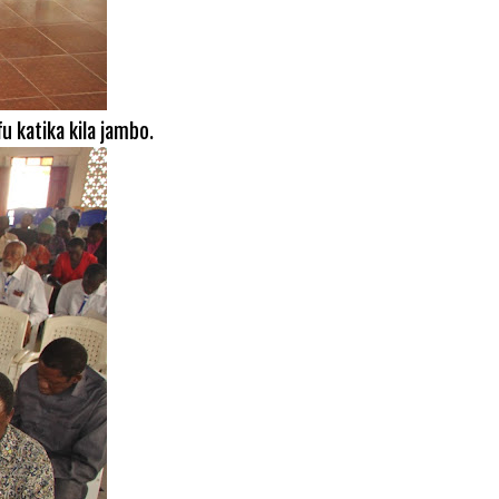
 katika kila jambo.