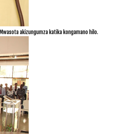
 Mwasota akizungumza katika kongamano hilo.