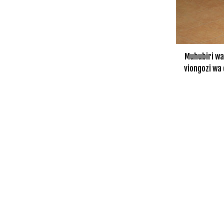
Muhubiri wa 
viongozi wa 