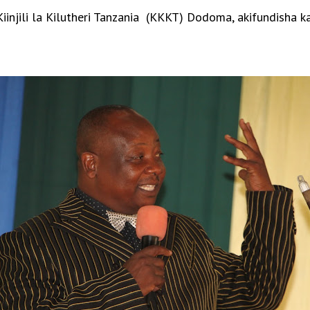
injili la Kilutheri Tanzania (KKKT) Dodoma, akifundisha k