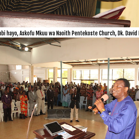
bi hayo, Askofu Mkuu wa Naoith Pentekoste Church, Dk. David