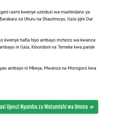
geni rasmi kwenye uzinduzi wa mashindano ya
abara za Uhuru na Shaurimoyo, Ilala jijini Dar
wako kwenye hafla hiyo ambayo mchezo wa kwanza
 ambayo ni Ilala, Kinondoni na Temeke kwa pande
a yao ambayo ni Mbeya, Mwanza na Morogoro kwa
asi Ujenzi Nyumba za Watumishi wa Umma