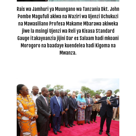
Rais wa Jamhuri ya Muungano wa Tanzania Dkt. John
Pombe Magufuli akiwa na Waziri wa Ujenzi Uchukuzi
na Mawasiliano Profesa Makame Mbarawa akiweka
jiwe la msingi Ujenzi wa Reli ya Kisasa Standard
Gauge itakayoanzia jijini Dar es Salaam hadi mkoani
Morogoro na baadaye kuendelea hadi Kigoma na
Mwanza.