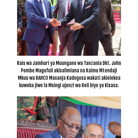
Rais wa Jamhuri ya Muungano wa Tanzania Dkt. John
Pombe Magufuli akisalimiana na Kaimu Mtendaji
Mkuu wa RAHCO Masanja Kadogosa wakati akielekea
kuweka jiwe la Msingi ujenzi wa Reli hiyo ya Kisasa.