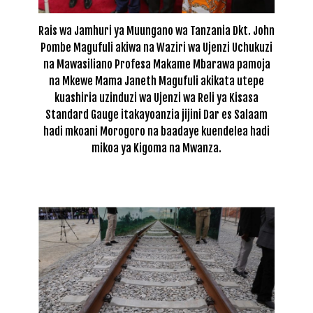
Rais wa Jamhuri ya Muungano wa Tanzania Dkt. John
Pombe Magufuli akiwa na Waziri wa Ujenzi Uchukuzi
na Mawasiliano Profesa Makame Mbarawa pamoja
na Mkewe Mama Janeth Magufuli akikata utepe
kuashiria uzinduzi wa Ujenzi wa Reli ya Kisasa
Standard Gauge itakayoanzia jijini Dar es Salaam
hadi mkoani Morogoro na baadaye kuendelea hadi
mikoa ya Kigoma na Mwanza.