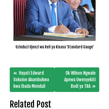
Uzinduzi Ujenzi wa Reli ya Kisasa ‘Standard Gauge’
Post
Hayati Edward
Dk Wilson Ngwale
navigation
Sokoine Akumbukwa
Apewa Uwenyekiti
kwa Ibada Monduli
Bodi ya TBA
Related Post