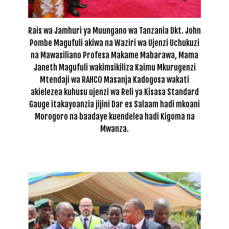
Rais wa Jamhuri ya Muungano wa Tanzania Dkt. John
Pombe Magufuli akiwa na Waziri wa Ujenzi Uchukuzi
na Mawasiliano Profesa Makame Mabarawa, Mama
Janeth Magufuli wakimsikiliza Kaimu Mkurugenzi
Mtendaji wa RAHCO Masanja Kadogosa wakati
akielezea kuhusu ujenzi wa Reli ya Kisasa Standard
Gauge itakayoanzia jijini Dar es Salaam hadi mkoani
Morogoro na baadaye kuendelea hadi Kigoma na
Mwanza.