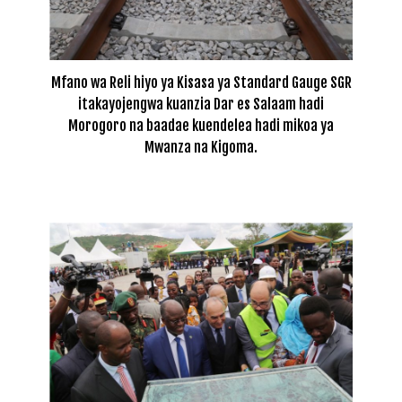
Mfano wa Reli hiyo ya Kisasa ya Standard Gauge SGR
itakayojengwa kuanzia Dar es Salaam hadi
Morogoro na baadae kuendelea hadi mikoa ya
Mwanza na Kigoma.