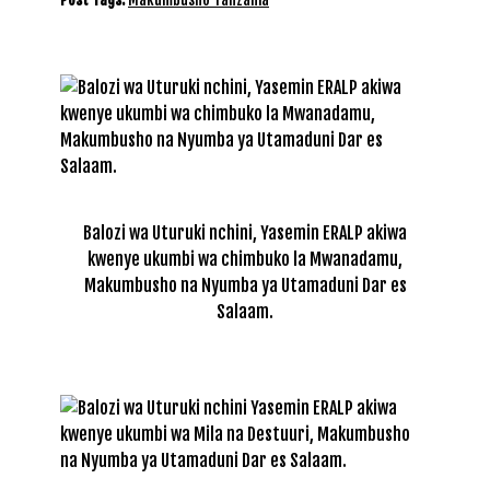
Balozi wa Uturuki nchini, Yasemin ERALP akiwa
kwenye ukumbi wa chimbuko la Mwanadamu,
Makumbusho na Nyumba ya Utamaduni Dar es
Salaam.