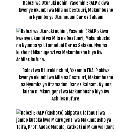
Balozi wa Uturuki nchini Yasemin ERALP akiwa
kwenye ukumbi wa Mila na Destuuri, Makumbusho
na Nyumba ya Utamaduni Dar es Salaam.
Balozi wa Uturuki nchini, Yasemin ERALP akiwa
kwenye ukumbi wa Mila na Destuuri, Makumbusho
na Nyumba ya Utamaduni Dar es Salaam. Nyuma
kusho ni Mkurugenzi wa Makumbusho hiyo Bw
Achiles Bufure.