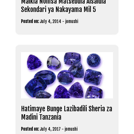
Malkia Nomsa Matsebula Aisaidia
Sekondari ya Nakayama Mil 5
Posted on:
July 4, 2014
-
jomushi
Hatimaye Bunge Lazibadili Sheria za
Madini Tanzania
Posted on:
July 4, 2017
-
jomushi