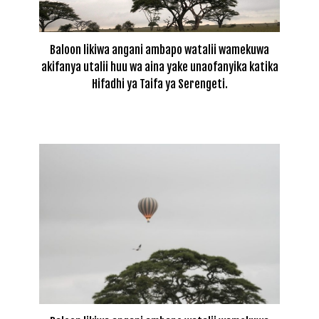
Baloon likiwa angani ambapo watalii wamekuwa
akifanya utalii huu wa aina yake unaofanyika katika
Hifadhi ya Taifa ya Serengeti.