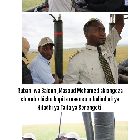
Rubani wa Baloon ,Masoud Mohamed akiongoza
chombo hicho kupita maeneo mbalimbali ya
Hifadhi ya Taifa ya Serengeti.