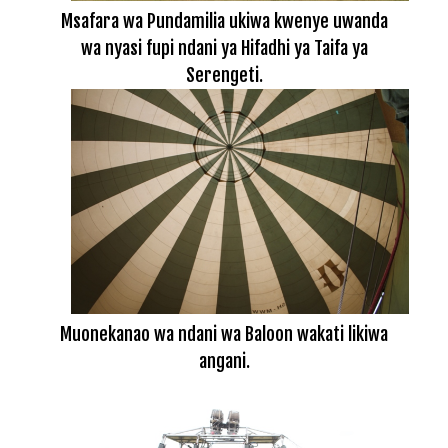
Msafara wa Pundamilia ukiwa kwenye uwanda
wa nyasi fupi ndani ya Hifadhi ya Taifa ya
Serengeti.
Muonekanao wa ndani wa Baloon wakati likiwa
angani.