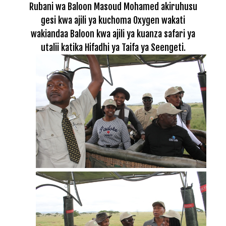
Rubani wa Baloon Masoud Mohamed akiruhusu
gesi kwa ajili ya kuchoma Oxygen wakati
wakiandaa Baloon kwa ajili ya kuanza safari ya
utalii katika Hifadhi ya Taifa ya Seengeti.