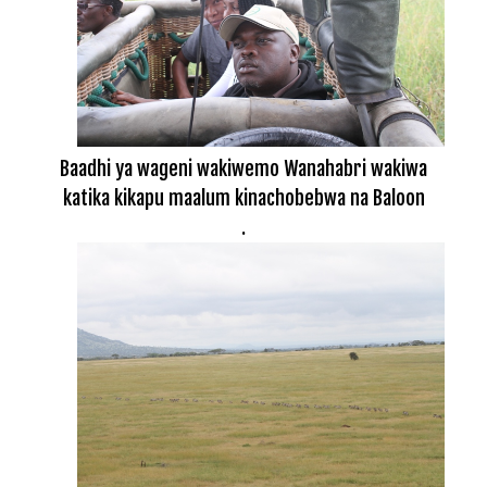
Baadhi ya wageni wakiwemo Wanahabri wakiwa
katika kikapu maalum kinachobebwa na Baloon
.