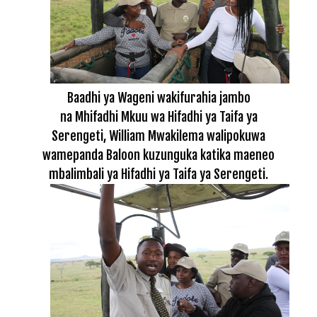
Baadhi ya Wageni wakifurahia jambo
na Mhifadhi Mkuu wa Hifadhi ya Taifa ya
Serengeti, William Mwakilema walipokuwa
wamepanda Baloon kuzunguka katika maeneo
mbalimbali ya Hifadhi ya Taifa ya Serengeti.