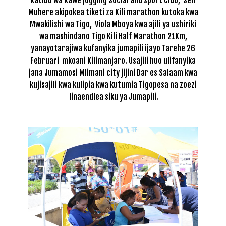
Muhere akipokea tiketi za Kili marathon kutoka kwa
Mwakilishi wa Tigo, Viola Mboya kwa ajili ya ushiriki
wa mashindano Tigo Kili Half Marathon 21Km,
yanayotarajiwa kufanyika jumapili ijayo Tarehe 26
Februari mkoani Kilimanjaro. Usajili huo ulifanyika
jana Jumamosi Mlimani city jijini Dar es Salaam kwa
kujisajili kwa kulipia kwa kutumia Tigopesa na zoezi
linaendlea siku ya Jumapili.