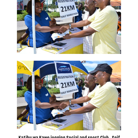
Katibu wa Kawe jogging Social and sport Club, Seif