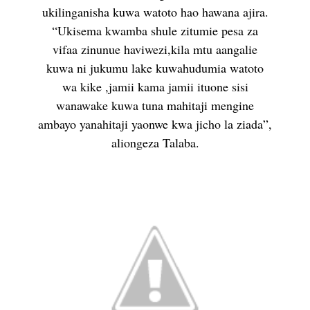
ukilinganisha kuwa watoto hao hawana ajira.
“Ukisema kwamba shule zitumie pesa za
vifaa zinunue haviwezi,kila mtu aangalie
kuwa ni jukumu lake kuwahudumia watoto
wa kike ,jamii kama jamii ituone sisi
wanawake kuwa tuna mahitaji mengine
ambayo yanahitaji yaonwe kwa jicho la ziada”,
aliongeza Talaba.