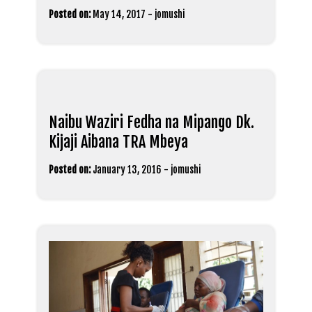
Posted on:
May 14, 2017
-
jomushi
Naibu Waziri Fedha na Mipango Dk.
Kijaji Aibana TRA Mbeya
Posted on:
January 13, 2016
-
jomushi