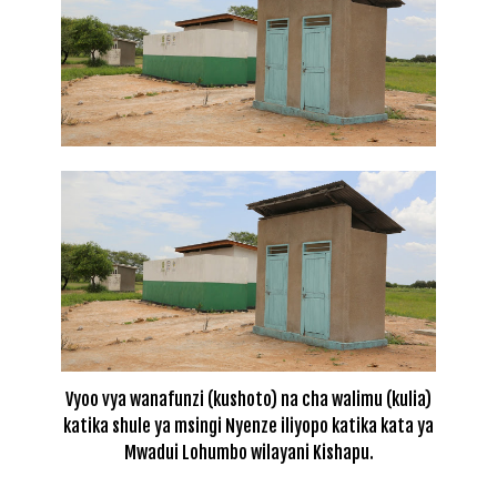
Vyoo vya wanafunzi (kushoto) na cha walimu (kulia)
katika shule ya msingi Nyenze iliyopo katika kata ya
Mwadui Lohumbo wilayani Kishapu.