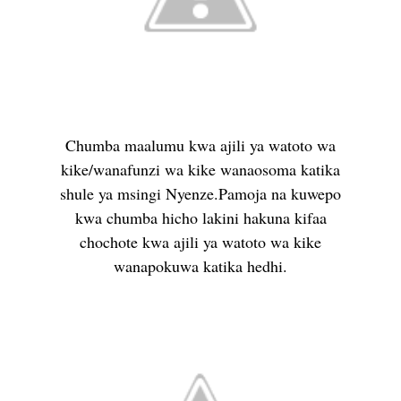
Chumba maalumu kwa ajili ya watoto wa
kike/wanafunzi wa kike wanaosoma katika
shule ya msingi Nyenze.Pamoja na kuwepo
kwa chumba hicho lakini hakuna kifaa
chochote kwa ajili ya watoto wa kike
wanapokuwa katika hedhi.