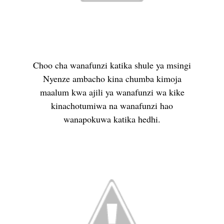
Choo cha wanafunzi katika shule ya msingi
Nyenze ambacho kina chumba kimoja
maalum kwa ajili ya wanafunzi wa kike
kinachotumiwa na wanafunzi hao
wanapokuwa katika hedhi.