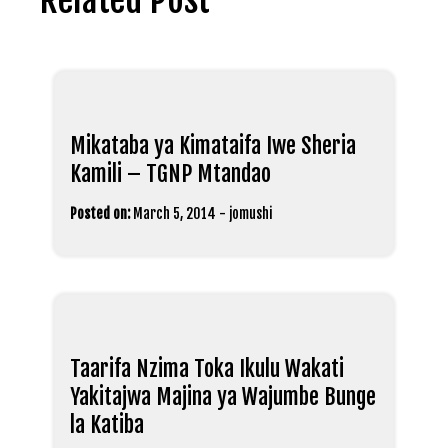
Mikataba ya Kimataifa Iwe Sheria
Kamili – TGNP Mtandao
Posted on:
March 5, 2014
-
jomushi
Taarifa Nzima Toka Ikulu Wakati
Yakitajwa Majina ya Wajumbe Bunge
la Katiba