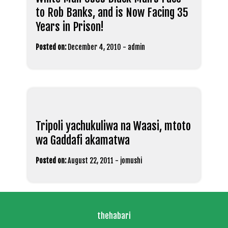
to Rob Banks, and is Now Facing 35
Years in Prison!
Posted on:
December 4, 2010
-
admin
Tripoli yachukuliwa na Waasi, mtoto
wa Gaddafi akamatwa
Posted on:
August 22, 2011
-
jomushi
thehabari