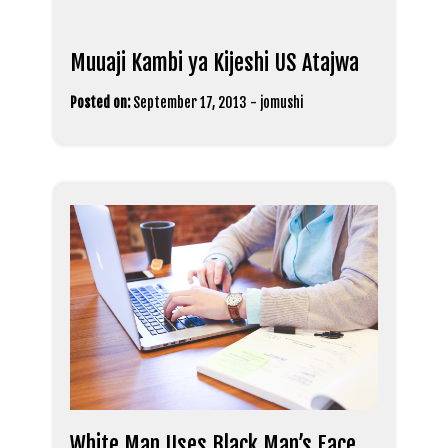
Muuaji Kambi ya Kijeshi US Atajwa
Posted on:
September 17, 2013
-
jomushi
White Man Uses Black Man’s Face