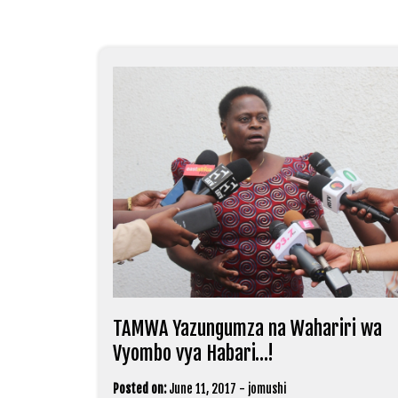
TAMWA Yazungumza na Wahariri wa
Vyombo vya Habari…!
Posted on:
June 11, 2017
-
jomushi