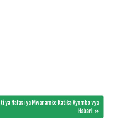
ti ya Nafasi ya Mwanamke Katika Vyombo vya
Habari