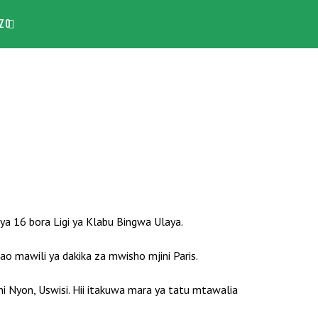
ZO
a 16 bora Ligi ya Klabu Bingwa Ulaya.
o mawili ya dakika za mwisho mjini Paris.
Nyon, Uswisi. Hii itakuwa mara ya tatu mtawalia