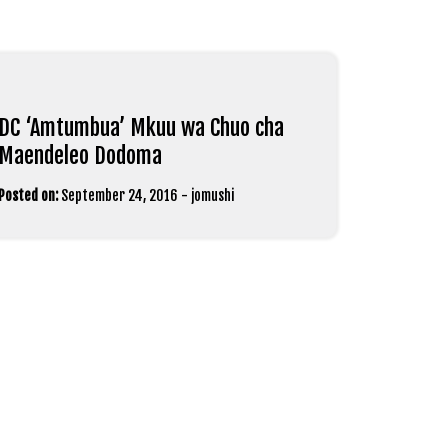
DC ‘Amtumbua’ Mkuu wa Chuo cha
Maendeleo Dodoma
Posted on:
September 24, 2016
-
jomushi