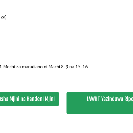
eza)
. Mechi za marudiano ni Machi 8-9 na 15-16.
ha Mjini na Handeni Mjini
IAWRT Yazinduwa Ripo