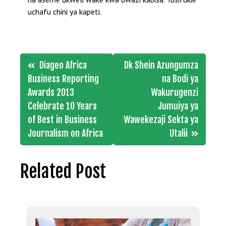
uchafu chini ya kapeti.
Post
Diageo Africa
Dk Shein Azungumza
navigation
Business Reporting
na Bodi ya
Awards 2013
Wakurugenzi
Celebrate 10 Years
Jumuiya ya
of Best in Business
Wawekezaji Sekta ya
Journalism on Africa
Utalii
Related Post