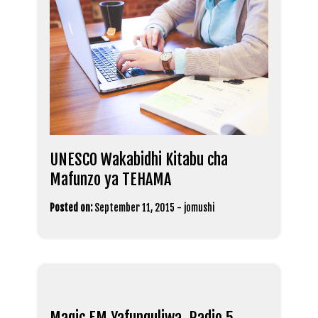
UNESCO Wakabidhi Kitabu cha
Mafunzo ya TEHAMA
Posted on:
September 11, 2015
-
jomushi
Magic FM Yafunguliwa, Radio 5