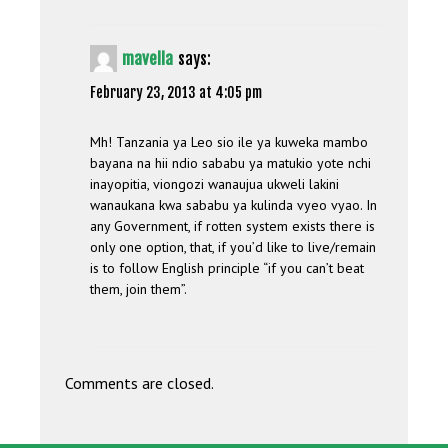
mavella
says:
February 23, 2013 at 4:05 pm
Mh! Tanzania ya Leo sio ile ya kuweka mambo
bayana na hii ndio sababu ya matukio yote nchi
inayopitia, viongozi wanaujua ukweli lakini
wanaukana kwa sababu ya kulinda vyeo vyao. In
any Government, if rotten system exists there is
only one option, that, if you’d like to live/remain
is to follow English principle “if you can’t beat
them, join them”.
Comments are closed.