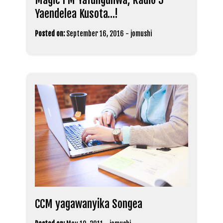
Yaendelea Kusota…!
Posted on:
September 16, 2016
-
jomushi
CCM yagawanyika Songea