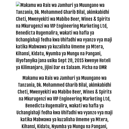
Makamu wa Rais wa Jamhuri ya Muungano wa
Tanzania, Dk. Mohammed Gharib Bilal, akimkabidhi
Cheti, Mwenyekiti wa Mabibo Beer, Wines & Spirits
na Mkurugenzi wa VIP Engineering Marketing Ltd,
Benedicta Rugemalira, wakati wa hafla ya
Uchangishaji fedha kwa Uhifadhi wa vyanzo vya maji
katika Mabwawa ya kuzalisha Umeme ya Mtera,
Kihansi, Kidatu, Nyumba ya Mungu na Pangani,