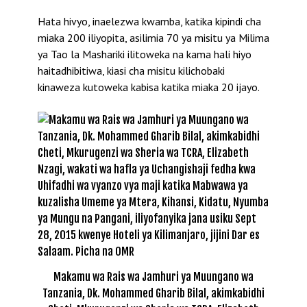
Hata hivyo, inaelezwa kwamba, katika kipindi cha
miaka 200 iliyopita, asilimia 70 ya misitu ya Milima
ya Tao la Mashariki ilitoweka na kama hali hiyo
haitadhibitiwa, kiasi cha misitu kilichobaki
kinaweza kutoweka kabisa katika miaka 20 ijayo.
Makamu wa Rais wa Jamhuri ya Muungano wa
Tanzania, Dk. Mohammed Gharib Bilal, akimkabidhi