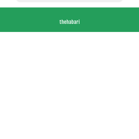
thehabari