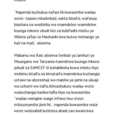
“Napenda kuchukua nafasi hii kuwaomba wadau
wote: taasisi mbalimbali, sekta binafsi, wafanya
biashara na washirika wa maendeleo waendelee
kuunga mkono uhudi hizi za kuhifadhi misitu ya
Milima yaTao la Mashariki kwa kutoa michango ya
hali na mali,” alisema.
Makamu wa Rais alisema Serikali ya Jamhuri ya
Muungano wa Tanzania itaendelea kuunga mkono
juhudi za EAMCEF ili kuhakikisha kuwa misitu hiyo
muhimu kitaifa na kimataifa inaendelea kuchangia
ustawi na uboreshaji wa maisha ya jamii na ukuaji
wa uchumi wa taifa.Aliwashukuru wadau wote
waliochangia katika hafla hiyo na kuwaomba
“wadau wengine waige mfano huu mzuri
mliouonyesha jioni hii… napenda kuwaomba wale
wote walioahidi kutimiza ahadi zao kwani kwa