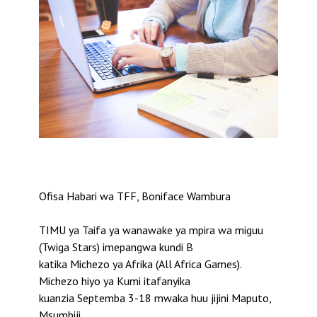
Ofisa Habari wa TFF, Boniface Wambura
TIMU ya Taifa ya wanawake ya mpira wa miguu
(Twiga Stars) imepangwa kundi B
katika Michezo ya Afrika (All Africa Games).
Michezo hiyo ya Kumi itafanyika
kuanzia Septemba 3-18 mwaka huu jijini Maputo,
Msumbiji.