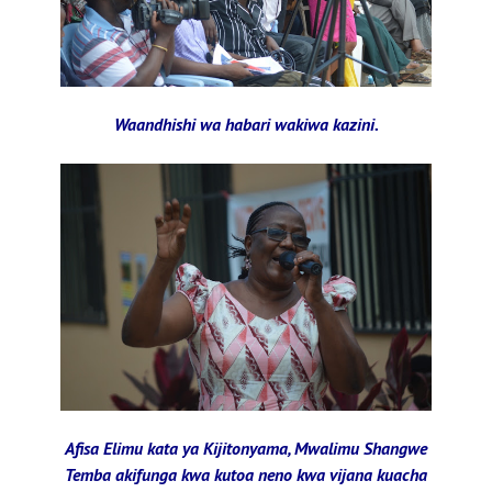
Waandhishi wa habari wakiwa kazini.
Afisa Elimu kata ya Kijitonyama, Mwalimu Shangwe
Temba akifunga kwa kutoa neno kwa vijana kuacha