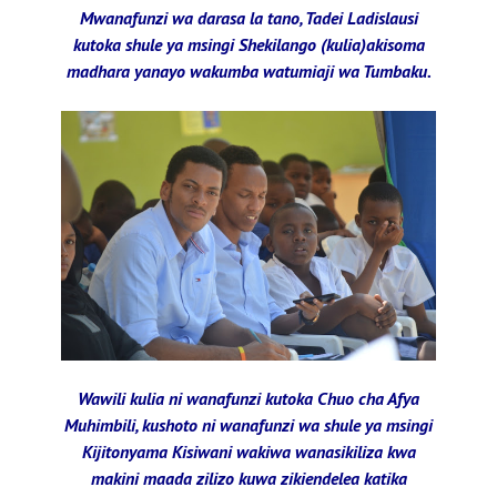
Mwanafunzi wa darasa la tano, Tadei Ladislausi
kutoka shule ya msingi Shekilango (kulia)akisoma
madhara yanayo wakumba watumiaji wa Tumbaku.
Wawili kulia ni wanafunzi kutoka Chuo cha Afya
Muhimbili, kushoto ni wanafunzi wa shule ya msingi
Kijitonyama Kisiwani wakiwa wanasikiliza kwa
makini maada zilizo kuwa zikiendelea katika