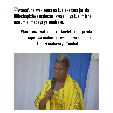
Wanafunzi wakisoma na kuelekezana jarida
lililochapishwa mahususi kwa ajili ya kuelimisha
matumizi mabaya ya Tumbaku.