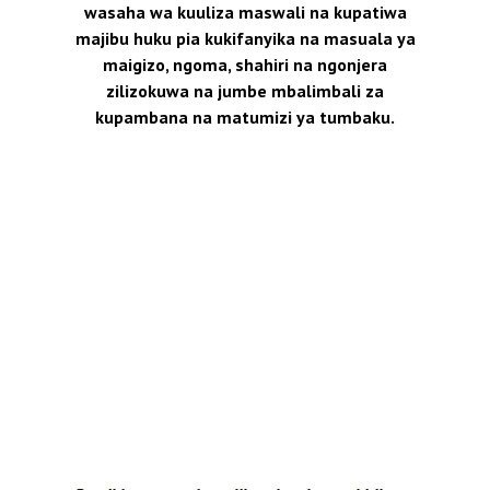
wasaha wa kuuliza maswali na kupatiwa
majibu huku pia kukifanyika na masuala ya
maigizo, ngoma, shahiri na ngonjera
zilizokuwa na jumbe mbalimbali za
kupambana na matumizi ya tumbaku.