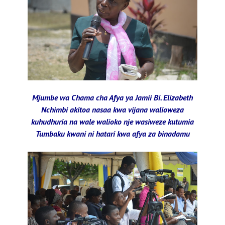
Mjumbe wa Chama cha Afya ya Jamii Bi. Elizabeth
Nchimbi akitoa nasaa kwa vijana walioweza
kuhudhuria na wale walioko nje wasiweze kutumia
Tumbaku kwani ni hatari kwa afya za binadamu