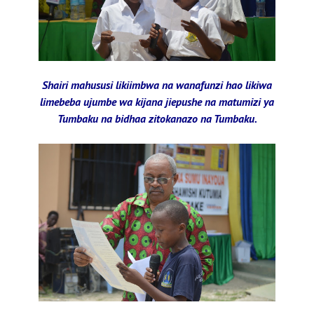
Shairi mahususi likiimbwa na wanafunzi hao likiwa
limebeba ujumbe wa kijana jiepushe na matumizi ya
Tumbaku na bidhaa zitokanazo na Tumbaku.