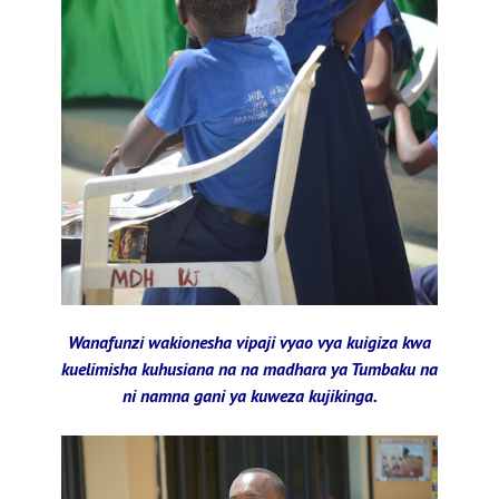
Wanafunzi wakionesha vipaji vyao vya kuigiza kwa
kuelimisha kuhusiana na na madhara ya Tumbaku na
ni namna gani ya kuweza kujikinga.