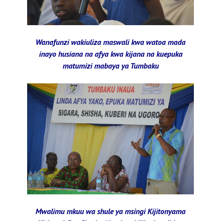
Wanafunzi wakiuliza maswali kwa watoa mada
inayo husiana na afya kwa kijana na kuepuka
matumizi mabaya ya Tumbaku
Mwalimu mkuu wa shule ya msingi Kijitonyama