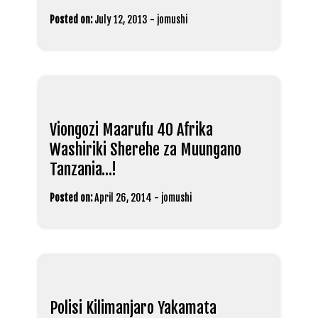
Posted on:
July 12, 2013
-
jomushi
Viongozi Maarufu 40 Afrika
Washiriki Sherehe za Muungano
Tanzania…!
Posted on:
April 26, 2014
-
jomushi
Polisi Kilimanjaro Yakamata