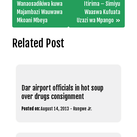
navigation
Wanaosadikiwa kuwa
Itirima – Simiyu
Majambazi Wauwawa
Waaswa Kufuata
Mkoani Mbeya
Uzazi wa Mpango
Related Post
Dar airport officials in hot soup
over drugs consignment
Posted on:
August 14, 2013
-
Rungwe Jr.