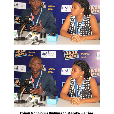
Kaimu Meneja wa Huduma za Masoko wa Tigo,