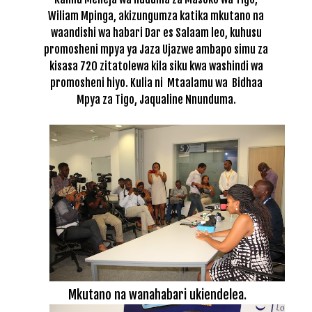
Wiliam Mpinga, akizungumza katika mkutano na
waandishi wa habari Dar es Salaam leo, kuhusu
promosheni mpya ya Jaza Ujazwe ambapo simu za
kisasa 720 zitatolewa kila siku kwa washindi wa
promosheni hiyo. Kulia ni Mtaalamu wa Bidhaa
Mpya za Tigo, Jaqualine Nnunduma.
Mkutano na wanahabari ukiendelea.