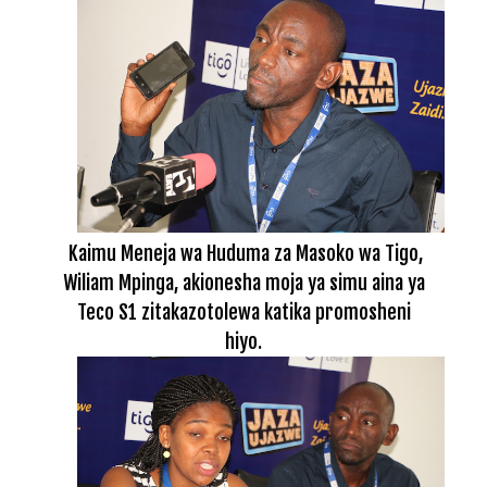
Kaimu Meneja wa Huduma za Masoko wa Tigo,
Wiliam Mpinga, akionesha moja ya simu aina ya
Teco S1 zitakazotolewa katika promosheni
hiyo.