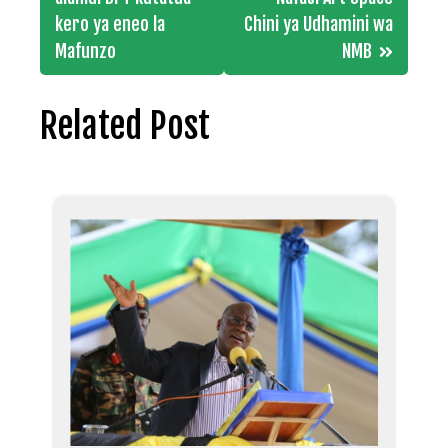
navigation
kero ya eneo la
Chini ya Udhamini wa
Mafunzo
NMB
Related Post