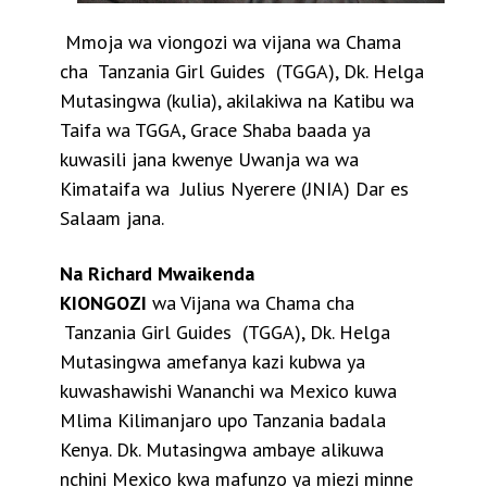
Mmoja wa viongozi wa vijana wa Chama
cha Tanzania Girl Guides (TGGA), Dk. Helga
Mutasingwa (kulia), akilakiwa na Katibu wa
Taifa wa TGGA, Grace Shaba baada ya
kuwasili jana kwenye Uwanja wa wa
Kimataifa wa Julius Nyerere (JNIA) Dar es
Salaam jana.
Na Richard Mwaikenda
KIONGOZI
wa Vijana wa Chama cha
Tanzania Girl Guides (TGGA), Dk. Helga
Mutasingwa amefanya kazi kubwa ya
kuwashawishi Wananchi wa Mexico kuwa
Mlima Kilimanjaro upo Tanzania badala
Kenya.
Dk. Mutasingwa ambaye alikuwa
nchini Mexico kwa mafunzo ya miezi minne