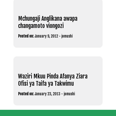
Mchungaji Anglikana awapa
changamoto viongozi
Posted on:
January 9, 2012
-
jomushi
Waziri Mkuu Pinda Afanya Ziara
Ofisi ya Taifa ya Takwimu
Posted on:
January 23, 2013
-
jomushi