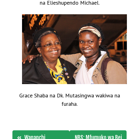
na Elieshupendo Michael.
Grace Shaba na Dk. Mutasingwa wakiwa na
furaha.
Post
Wananchi
NBS: Mfumuko wa Bei