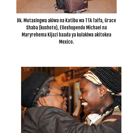
Dk. Mutasingwa akiwa na Katibu wa TTA Taifa, Grace
Shaba (kushoto), Elieshupendo Michael na
Maryrehema Kijazi baada ya kulakiwa akitokea
Mexico.