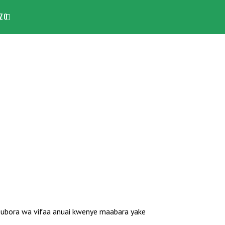
ZO
 ubora wa vifaa anuai kwenye maabara yake