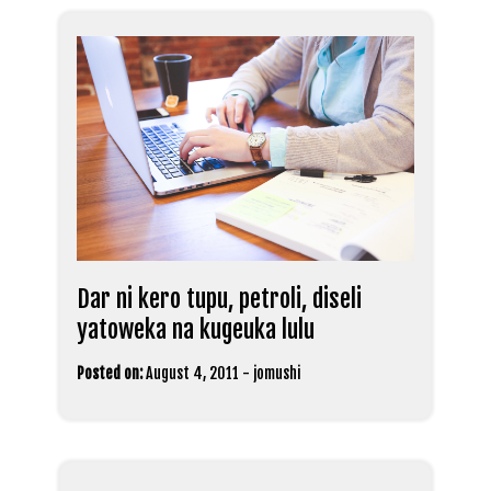
Dar ni kero tupu, petroli, diseli
yatoweka na kugeuka lulu
Posted on:
August 4, 2011
-
jomushi