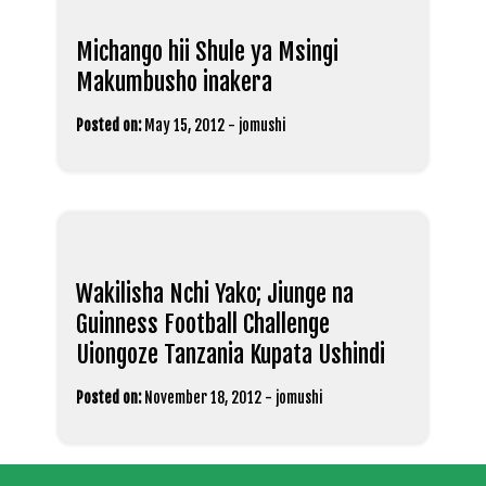
Michango hii Shule ya Msingi
Makumbusho inakera
Posted on:
May 15, 2012
-
jomushi
Wakilisha Nchi Yako; Jiunge na
Guinness Football Challenge
Uiongoze Tanzania Kupata Ushindi
Posted on:
November 18, 2012
-
jomushi