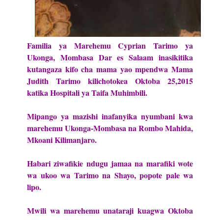
Familia ya Marehemu Cyprian Tarimo ya
Ukonga, Mombasa Dar es Salaam inasikitika
kutangaza kifo cha mama yao mpendwa Mama
Judith Tarimo kilichotokea Oktoba 25,2015
katika Hospitali ya Taifa Muhimbili.
Mipango ya mazishi inafanyika nyumbani kwa
marehemu Ukonga-Mombasa na Rombo Mahida,
Mkoani Kilimanjaro.
Habari ziwafikie ndugu jamaa na marafiki wote
wa ukoo wa Tarimo na Shayo, popote pale wa
lipo.
Mwili wa marehemu unataraji kuagwa Oktoba