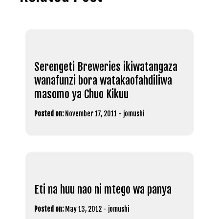
Serengeti Breweries ikiwatangaza
wanafunzi bora watakaofahdiliwa
masomo ya Chuo Kikuu
Posted on:
November 17, 2011
-
jomushi
Eti na huu nao ni mtego wa panya
Posted on:
May 13, 2012
-
jomushi