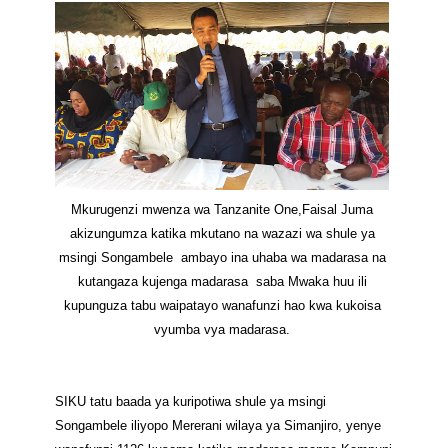
Mkurugenzi mwenza wa Tanzanite One,Faisal Juma
akizungumza katika mkutano na wazazi wa shule ya
msingi Songambele ambayo ina uhaba wa madarasa na
kutangaza kujenga madarasa saba Mwaka huu ili
kupunguza tabu waipatayo wanafunzi hao kwa kukoisa
vyumba vya madarasa.
SIKU tatu baada ya kuripotiwa shule ya msingi
Songambele iliyopo Mererani wilaya ya Simanjiro, yenye