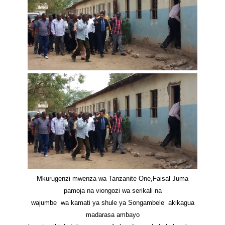
Mkurugenzi mwenza wa Tanzanite One,Faisal Juma
pamoja na viongozi wa serikali na
wajumbe wa kamati ya shule ya Songambele akikagua
madarasa ambayo