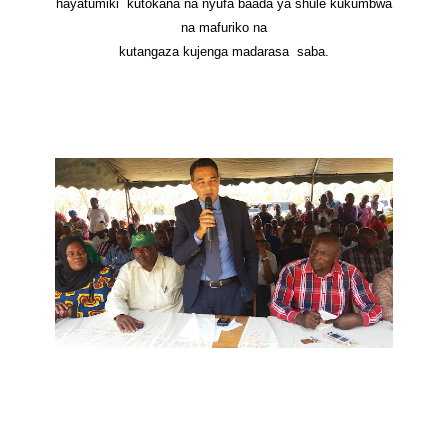
hayatumiki kutokana na nyufa baada ya shule kukumbwa
na mafuriko na
kutangaza kujenga madarasa saba.