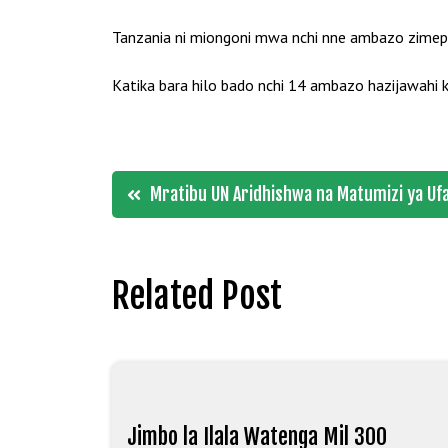
Tanzania ni miongoni mwa nchi nne ambazo zimepata 
Katika bara hilo bado nchi 14 ambazo hazijawahi k
Post
Mratibu UN Aridhishwa na Matumizi ya Ufa
navigation
Related Post
Jimbo la Ilala Watenga Mil 300