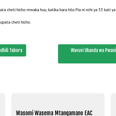
cheti hicho mwaka huu, katika bara hilo.Pia ni nchi ya 33 kati ya n
upata cheti hicho.
dhili Tabora
Wavuvi Ukanda wa Pwani 
Wasomi Wasema Mtangamano EAC