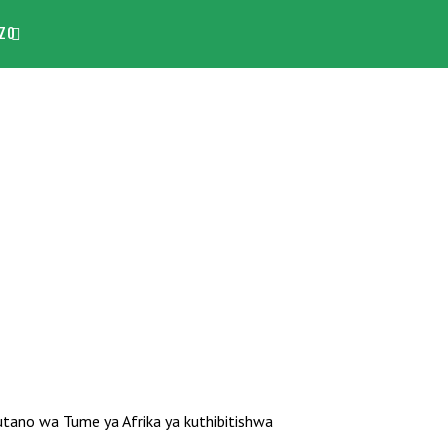
ZO
utano wa Tume ya Afrika ya kuthibitishwa