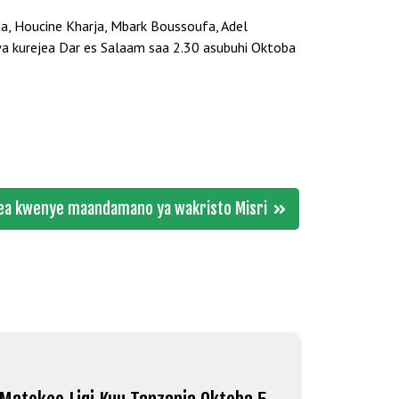
da, Houcine Kharja, Mbark Boussoufa, Adel
wa kurejea Dar es Salaam saa 2.30 asubuhi Oktoba
kea kwenye maandamano ya wakristo Misri