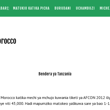
ABARI
MATUKIO KATIKA PICHA
BURUDANI
UCHAMBUZI
MICHE
orocco
Bendera ya Tanzania
Morocco katika mechi ya mchujo kuwania tiketi ya AFCON 2012 ili
e viti 43,000. Hadi mapumziko matokeo yalikuwa sare ya bao 1-1