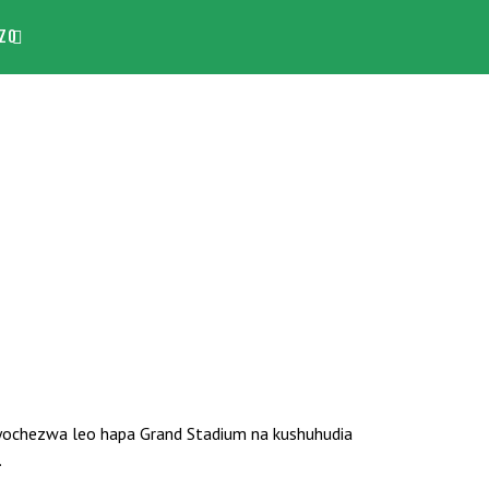
ZO
yochezwa leo hapa Grand Stadium na kushuhudia
.