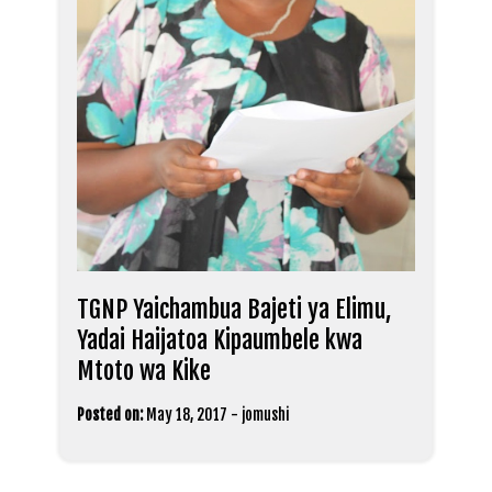
TGNP Yaichambua Bajeti ya Elimu,
Yadai Haijatoa Kipaumbele kwa
Mtoto wa Kike
Posted on:
May 18, 2017
-
jomushi