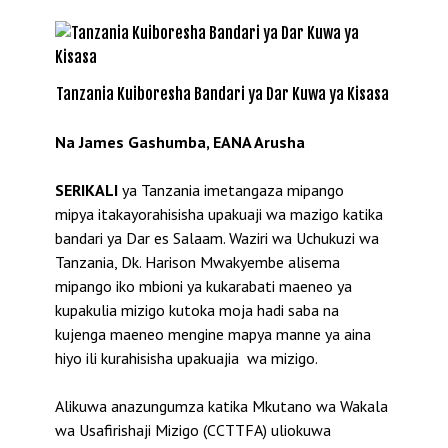
Tanzania Kuiboresha Bandari ya Dar Kuwa ya Kisasa
Na James Gashumba, EANA Arusha
SERIKALI
ya Tanzania imetangaza mipango
mipya itakayorahisisha upakuaji wa mazigo katika
bandari ya Dar es Salaam. Waziri wa Uchukuzi wa
Tanzania, Dk. Harison Mwakyembe alisema
mipango iko mbioni ya kukarabati maeneo ya
kupakulia mizigo kutoka moja hadi saba na
kujenga maeneo mengine mapya manne ya aina
hiyo ili kurahisisha upakuajia wa mizigo.
Alikuwa anazungumza katika Mkutano wa Wakala
wa Usafirishaji Mizigo (CCTTFA) uliokuwa